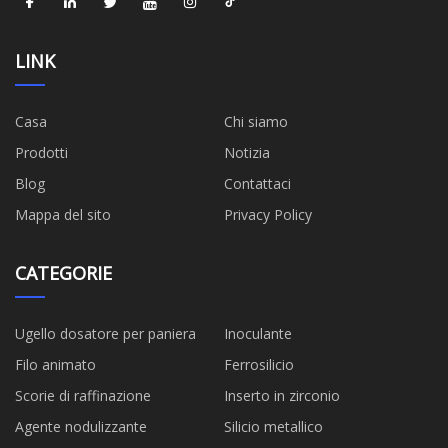
LINK
Casa
Chi siamo
Prodotti
Notizia
Blog
Contattaci
Mappa del sito
Privacy Policy
CATEGORIE
Ugello dosatore per paniera
Inoculante
Filo animato
Ferrosilicio
Scorie di raffinazione
Inserto in zirconio
Agente nodulizzante
Silicio metallico