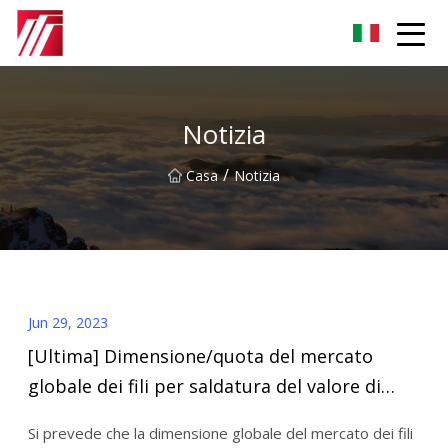
Gruppo dell'agente di cementazione di Fuzhou
Notizia
/
Casa
Notizia
Jun 29, 2023
[Ultima] Dimensione/quota del mercato
globale dei fili per saldatura del valore di
13,8 miliardi di dollari entro il 2030 a un
Si prevede che la dimensione globale del mercato dei fili
CAGR del 5,20%: ricerca di mercati (analisi,