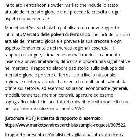
intitolato Ferrosilicon Powder Market che include lo stato
attuale del mercato globale e ne prevede la crescita e ogni
aspetto fondamentale
MarketsandResearch.biz ha pubblicato un nuovo rapporto
intitolato
Mercato delle polveri di ferrosilicio
che include lo stato
attuale del mercato globale e prevede la sua crescita e ogni
aspetto fondamentale nei mercati regionali essenziali. Il
rapporto distingue, stima ed esamina i modelli in aumento
insieme a driver, limitazioni, difficoltà e opportunità significative
nel mercato. Il rapporto elabora dati storici sullo sviluppo del
mercato globale polvere di ferrosilicio a livello nazionale,
regionale e internazionale. La ricerca ha molti punti salienti da
offrire sul settore, ad esempio situazioni economiche generali,
modelli, tendenze, membri centrali, aperture ed esame
topografico. Mette in luce fattori trainanti e limitazioni e li ritrae
nel loro insieme utilizzando l'analisi SWOT.
[Brochure PDF] Richiesta di rapporto di esempio:
https://www.marketsandresearch.biz/sample-request/307522
Il rapporto presenta un’analisi dettagliata basata sulla ricerca