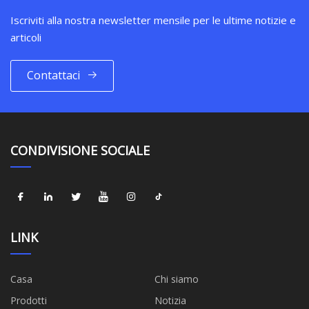
Iscriviti alla nostra newsletter mensile per le ultime notizie e
articoli
Contattaci
CONDIVISIONE SOCIALE
LINK
Casa
Chi siamo
Prodotti
Notizia