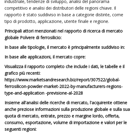
industriale, tendenze di sviluppo, analisi del panorama
competitivo e analisi dei distributori delle regioni chiave. Il
rapporto è stato suddiviso in base a categorie distinte, come
tipo di prodotto, applicazione, utente finale e regione.
Principali attori menzionati nel rapporto di ricerca di mercato
globale Polvere di ferrosilicio:
In base alle tipologie, il mercato è principalmente suddiviso in:
In base alle applicazioni, il mercato copre:
Visualizza il rapporto completo che include i dati, le tabelle e il
grafico più recenti:
https://www.marketsandresearch.biz/report/307522/global-
ferrosilicon-powder-market-2022-by-manufacturers-regions-
type-and-application -previsione-al-2028
Insieme all'analisi delle ricerche di mercato, l'acquirente ottiene
anche preziose informazioni sulla produzione globale e sulla sua
quota di mercato, entrate, prezzo e margine lordo, offerta,
consumo, esportazione, volume di importazione e valori per le
seguenti regioni: