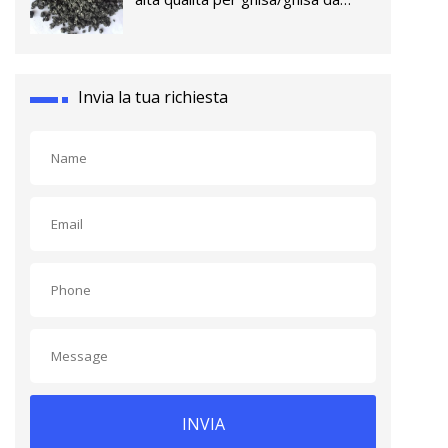
fonderia
Invia la tua richiesta
INVIA