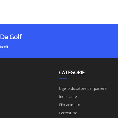
 Da Golf
icoli
CATEGORIE
Ugello dosatore per paniera
Inoculante
Filo animato
Ferrosilicio