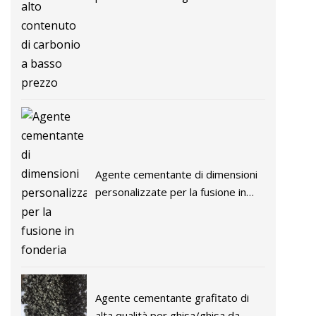
contenuto di carbonio a basso
prezzo
Agente cementante di dimensioni
personalizzate per la fusione in
fonderia
Agente cementante grafitato di
alta qualità per ghisa/ghisa da