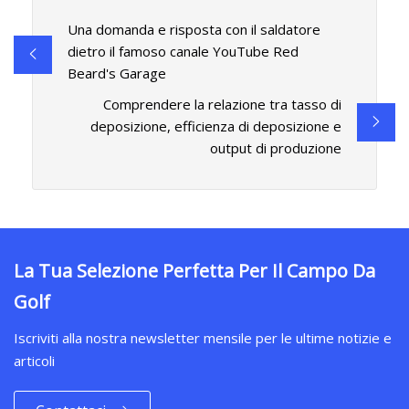
Una domanda e risposta con il saldatore
dietro il famoso canale YouTube Red
Beard's Garage
Comprendere la relazione tra tasso di
deposizione, efficienza di deposizione e
output di produzione
La Tua Selezione Perfetta Per Il Campo Da
Golf
Iscriviti alla nostra newsletter mensile per le ultime notizie e
articoli