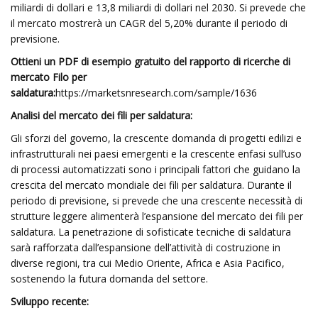
miliardi di dollari e 13,8 miliardi di dollari nel 2030. Si prevede che
il mercato mostrerà un CAGR del 5,20% durante il periodo di
previsione.
Ottieni un PDF di esempio gratuito del rapporto di ricerche di
mercato Filo per
saldatura:
https://marketsnresearch.com/sample/1636
Analisi del mercato dei fili per saldatura:
Gli sforzi del governo, la crescente domanda di progetti edilizi e
infrastrutturali nei paesi emergenti e la crescente enfasi sull’uso
di processi automatizzati sono i principali fattori che guidano la
crescita del mercato mondiale dei fili per saldatura. Durante il
periodo di previsione, si prevede che una crescente necessità di
strutture leggere alimenterà l’espansione del mercato dei fili per
saldatura. La penetrazione di sofisticate tecniche di saldatura
sarà rafforzata dall’espansione dell’attività di costruzione in
diverse regioni, tra cui Medio Oriente, Africa e Asia Pacifico,
sostenendo la futura domanda del settore.
Sviluppo recente: