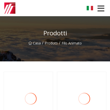
Gruppo dell'agente di cementazione di Fuzhou
Prodotti
/
/
Casa
Prodotti
Filo Animato