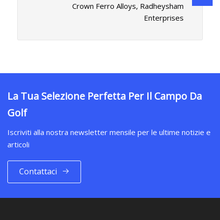
Crown Ferro Alloys, Radheysham
Enterprises
La Tua Selezione Perfetta Per Il Campo Da
Golf
Iscriviti alla nostra newsletter mensile per le ultime notizie e
articoli
Contattaci