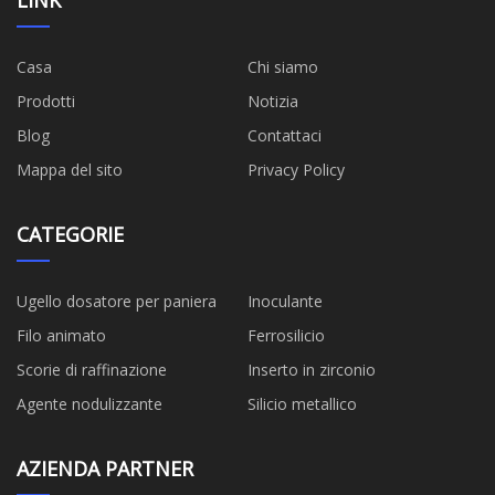
Casa
Chi siamo
Prodotti
Notizia
Blog
Contattaci
Mappa del sito
Privacy Policy
CATEGORIE
Ugello dosatore per paniera
Inoculante
Filo animato
Ferrosilicio
Scorie di raffinazione
Inserto in zirconio
Agente nodulizzante
Silicio metallico
AZIENDA PARTNER