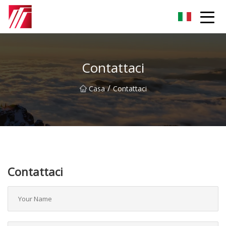
Gruppo dell'agente di cementazione di Fuzhou
Contattaci
/
Casa
Contattaci
Contattaci