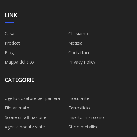
LINK
Casa
Chi siamo
Prodotti
Notizia
Blog
Contattaci
Mappa del sito
Privacy Policy
CATEGORIE
Ugello dosatore per paniera
Inoculante
Filo animato
Ferrosilicio
Scorie di raffinazione
Inserto in zirconio
Agente nodulizzante
Silicio metallico