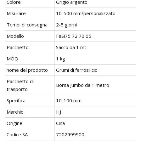
Colore
Grigio argento
Misurare
10-500 mm/personalizzato
Tempi di consegna
2-5 giorni
Modello
FeSi75 72 70 65
Pacchetto
Sacco da 1 mt
MOQ
1 kg
nome del prodotto
Grumi di ferrosilicio
Pacchetto di
Borsa Jumbo da 1 metro
trasporto
Specifica
10-100 mm
Marchio
HJ
Origine
Cina
Codice SA
7202999900