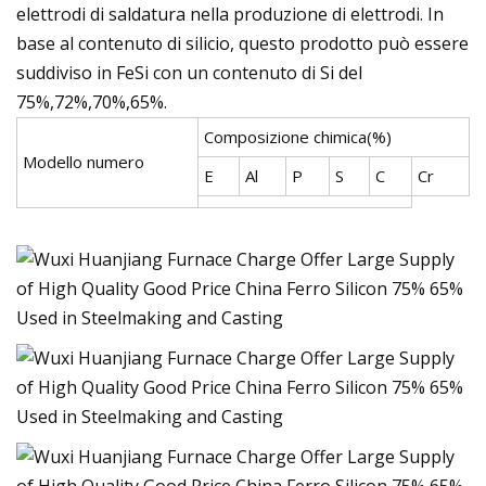
elettrodi di saldatura nella produzione di elettrodi. In
base al contenuto di silicio, questo prodotto può essere
suddiviso in FeSi con un contenuto di Si del
75%,72%,70%,65%.
Composizione chimica(%)
Modello numero
E
Al
P
S
C
Cr