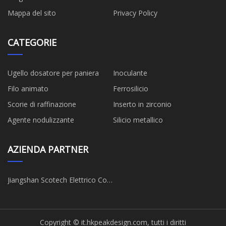
Mappa del sito
Privacy Policy
CATEGORIE
Ugello dosatore per paniera
Inoculante
Filo animato
Ferrosilicio
Scorie di raffinazione
Inserto in zirconio
Agente nodulizzante
Silicio metallico
AZIENDA PARTNER
Jiangshan Scotech Elettrico Co.,
Ltd
Copyright © it.hkpeakdesign.com, tutti i diritti