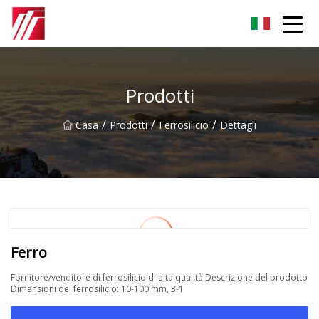
Gruppo dell'agente di cementazione di Fuzhou
Prodotti
/
/
/
Casa
Prodotti
Ferrosilicio
Dettagli
Ferro
Fornitore/venditore di ferrosilicio di alta qualità Descrizione del prodotto
Dimensioni del ferrosilicio: 10-100 mm, 3-1