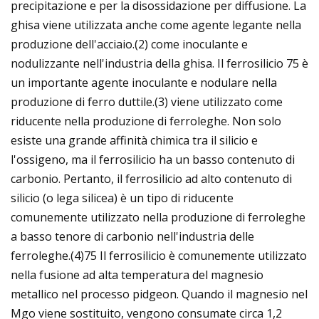
precipitazione e per la disossidazione per diffusione. La
ghisa viene utilizzata anche come agente legante nella
produzione dell'acciaio.(2) come inoculante e
nodulizzante nell'industria della ghisa. Il ferrosilicio 75 è
un importante agente inoculante e nodulare nella
produzione di ferro duttile.(3) viene utilizzato come
riducente nella produzione di ferroleghe. Non solo
esiste una grande affinità chimica tra il silicio e
l'ossigeno, ma il ferrosilicio ha un basso contenuto di
carbonio. Pertanto, il ferrosilicio ad alto contenuto di
silicio (o lega silicea) è un tipo di riducente
comunemente utilizzato nella produzione di ferroleghe
a basso tenore di carbonio nell'industria delle
ferroleghe.(4)75 Il ferrosilicio è comunemente utilizzato
nella fusione ad alta temperatura del magnesio
metallico nel processo pidgeon. Quando il magnesio nel
Mgo viene sostituito, vengono consumate circa 1,2