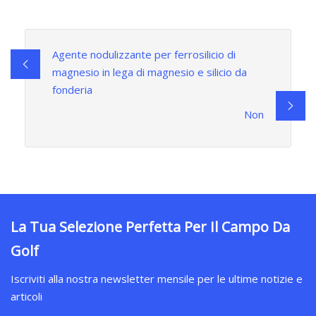
Agente nodulizzante per ferrosilicio di
magnesio in lega di magnesio e silicio da
fonderia
Non
La Tua Selezione Perfetta Per Il Campo Da
Golf
Iscriviti alla nostra newsletter mensile per le ultime notizie e
articoli