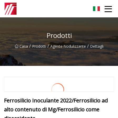
Gruppo dell'agente di cementazione di Fuzhou
Prodotti
/
/
/
Casa
Prodotti
Agente Nodulizzante
Dettagli
Ferrosilicio Inoculante 2022/Ferrosilicio ad
alto contenuto di Mg/Ferrosilicio come