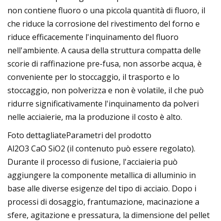
non contiene fluoro o una piccola quantità di fluoro, il
che riduce la corrosione del rivestimento del forno e
riduce efficacemente l'inquinamento del fluoro
nell'ambiente. A causa della struttura compatta delle
scorie di raffinazione pre-fusa, non assorbe acqua, è
conveniente per lo stoccaggio, il trasporto e lo
stoccaggio, non polverizza e non è volatile, il che può
ridurre significativamente l'inquinamento da polveri
nelle acciaierie, ma la produzione il costo è alto.
Foto dettagliateParametri del prodotto
Al2O3 CaO SiO2 (il contenuto può essere regolato).
Durante il processo di fusione, l'acciaieria può
aggiungere la componente metallica di alluminio in
base alle diverse esigenze del tipo di acciaio. Dopo i
processi di dosaggio, frantumazione, macinazione a
sfere, agitazione e pressatura, la dimensione del pellet