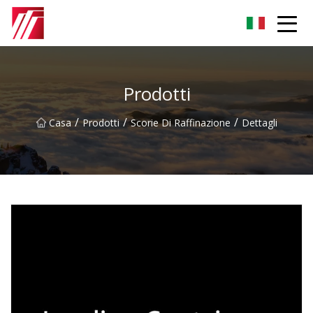
Gruppo dell'agente di cementazione di Fuzhou
Prodotti
/
/
/
Casa
Prodotti
Scorie Di Raffinazione
Dettagli