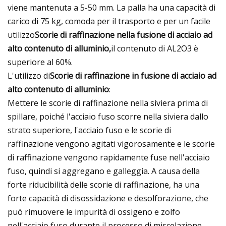
viene mantenuta a 5-50 mm. La palla ha una capacità di
carico di 75 kg, comoda per il trasporto e per un facile
utilizzo
Scorie di raffinazione nella fusione di acciaio ad
alto contenuto di alluminio,
il contenuto di AL2O3 è
superiore al 60%.
L'utilizzo di
Scorie di raffinazione in fusione di acciaio ad
alto contenuto di alluminio
:
Mettere le scorie di raffinazione nella siviera prima di
spillare, poiché l'acciaio fuso scorre nella siviera dallo
strato superiore, l'acciaio fuso e le scorie di
raffinazione vengono agitati vigorosamente e le scorie
di raffinazione vengono rapidamente fuse nell'acciaio
fuso, quindi si aggregano e galleggia. A causa della
forte riducibilità delle scorie di raffinazione, ha una
forte capacità di disossidazione e desolforazione, che
può rimuovere le impurità di ossigeno e zolfo
nell'acciaio fuso durante il processo di miscelazione