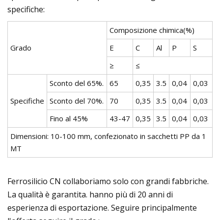
specifiche:
Composizione chimica(%)
Grado
E
C
Al
P
S
≥
≤
Sconto del 65%.
65
0,35
3.5
0,04
0,03
Specifiche
Sconto del 70%.
70
0,35
3.5
0,04
0,03
Fino al 45%
43-47
0,35
3.5
0,04
0,03
Dimensioni: 10-100 mm, confezionato in sacchetti PP da 1
MT
Ferrosilicio CN collaboriamo solo con grandi fabbriche.
La qualità è garantita. hanno più di 20 anni di
esperienza di esportazione. Seguire principalmente