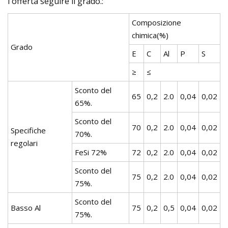
l'offerta seguire il grado.:
Composizione
chimica(%)
Grado
E
C
Al
P
S
≥
≤
Sconto del
65
0,2
2.0
0,04
0,02
65%.
Sconto del
70
0,2
2.0
0,04
0,02
Specifiche
70%.
regolari
FeSi 72%
72
0,2
2.0
0,04
0,02
Sconto del
75
0,2
2.0
0,04
0,02
75%.
Sconto del
Basso Al
75
0,2
0,5
0,04
0,02
75%.