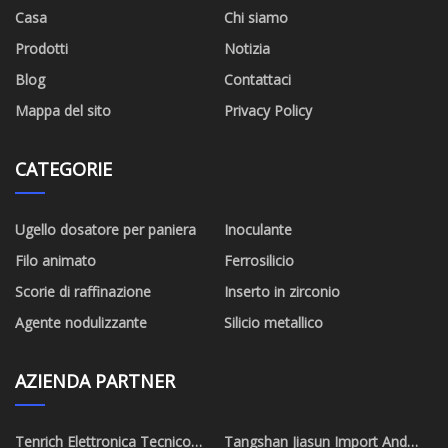
Casa
Chi siamo
Prodotti
Notizia
Blog
Contattaci
Mappa del sito
Privacy Policy
CATEGORIE
Ugello dosatore per paniera
Inoculante
Filo animato
Ferrosilicio
Scorie di raffinazione
Inserto in zirconio
Agente nodulizzante
Silicio metallico
AZIENDA PARTNER
Tenrich Elettronica Tecnico
Tangshan Jiasun Import And