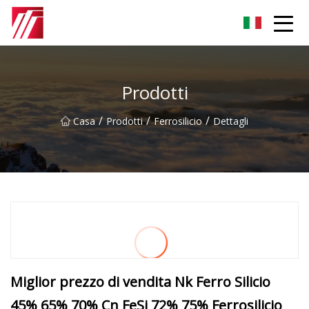
Gruppo dell'agente di cementazione di Fuzhou
Prodotti
/
/
/
Casa
Prodotti
Ferrosilicio
Dettagli
Miglior prezzo di vendita Nk Ferro Silicio
45% 65% 70% Cn FeSi 72% 75% Ferrosilicio