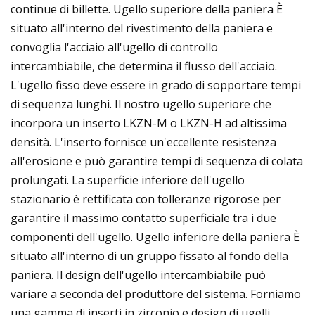
continue di billette. Ugello superiore della paniera È
situato all'interno del rivestimento della paniera e
convoglia l'acciaio all'ugello di controllo
intercambiabile, che determina il flusso dell'acciaio.
L'ugello fisso deve essere in grado di sopportare tempi
di sequenza lunghi. Il nostro ugello superiore che
incorpora un inserto LKZN-M o LKZN-H ad altissima
densità. L'inserto fornisce un'eccellente resistenza
all'erosione e può garantire tempi di sequenza di colata
prolungati. La superficie inferiore dell'ugello
stazionario è rettificata con tolleranze rigorose per
garantire il massimo contatto superficiale tra i due
componenti dell'ugello. Ugello inferiore della paniera È
situato all'interno di un gruppo fissato al fondo della
paniera. Il design dell'ugello intercambiabile può
variare a seconda del produttore del sistema. Forniamo
una gamma di inserti in zirconio e design di ugelli