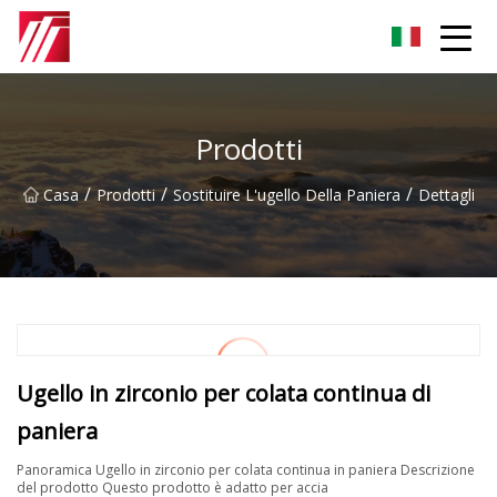
Gruppo dell'agente di cementazione di Fuzhou
Prodotti
/
/
/
Casa
Prodotti
Sostituire L'ugello Della Paniera
Dettagli
Ugello in zirconio per colata continua di
paniera
Panoramica Ugello in zirconio per colata continua in paniera Descrizione
del prodotto Questo prodotto è adatto per accia