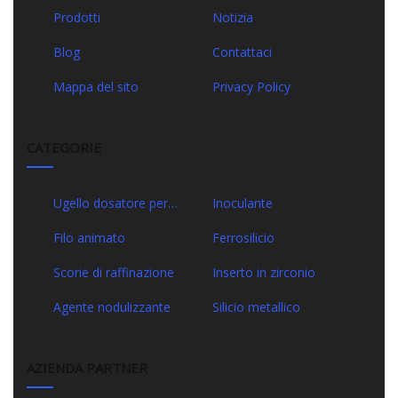
Prodotti
Notizia
Blog
Contattaci
Mappa del sito
Privacy Policy
CATEGORIE
Ugello dosatore per
Inoculante
paniera
Filo animato
Ferrosilicio
Scorie di raffinazione
Inserto in zirconio
Agente nodulizzante
Silicio metallico
AZIENDA PARTNER