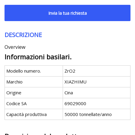
Invia la tua richiesta
DESCRIZIONE
Overview
Informazioni basilari.
Modello numero.
ZrO2
Marchio
XIAZHIMU
Origine
Cina
Codice SA
69029000
Capacità produttiva
50000 tonnellate/anno