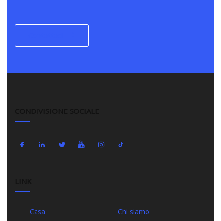
Contattaci
CONDIVISIONE SOCIALE
LINK
Casa
Chi siamo