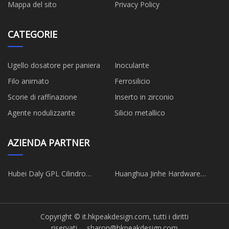
Mappa del sito
Privacy Policy
CATEGORIE
Ugello dosatore per paniera
Inoculante
Filo animato
Ferrosilicio
Scorie di raffinazione
Inserto in zirconio
Agente nodulizzante
Silicio metallico
AZIENDA PARTNER
Hubei Daly GPL Cilindro
Huanghua Jinhe Hardware
Produttore Co., Ltd
Prodotti Co., Ltd
Copyright © it.hkpeakdesign.com, tutti i diritti
riservati.
sharon@hkpeakdesign.com