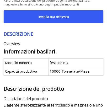
Panoramica Descrizione del prodotto L'agente sferoidizzante al
magnesio e ferro silicio è uno degli input più importanti
Invia la tua richiesta
DESCRIZIONE
Overview
Informazioni basilari.
Modello numero.
fesi con mg
Capacità produttiva
10000 Tonnellate/Mese
Descrizione del prodotto
Descrizione del prodotto
L'agente sferoidizzante al ferrosilicio e magnesio è uno