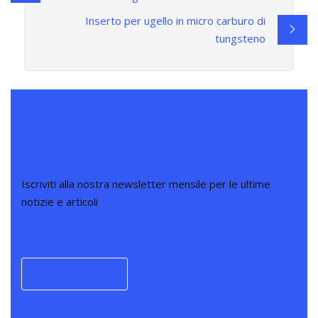
Inserto per ugello in micro carburo di
tungsteno
La Tua Selezione Perfetta Per Il Campo
Da Golf
Iscriviti alla nostra newsletter mensile per le ultime
notizie e articoli
Contattaci