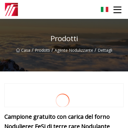
Gruppo dell'agente di cementazione di Fuzhou
Prodotti
/
/
/
Casa
Prodotti
Agente Nodulizzante
Dettagli
Campione gratuito con carica del forno
Nodulierer FeSi di terre rare Nodulante