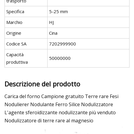
trasporto
Specifica
5-25 mm
Marchio
HJ
Origine
Cina
Codice SA
7202999900
Capacità
50000000
produttiva
Descrizione del prodotto
Carica del forno Campione gratuito Terre rare Fesi
Nodulierer Nodulante Ferro Silice Nodulizzatore
L'agente sferoidizzante nodulizzante più venduto
Nodulizzatore di terre rare al magnesio