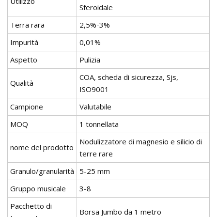
Utilizzo
Sferoidale
Terra rara
2,5%-3%
Impurità
0,01%
Aspetto
Pulizia
COA, scheda di sicurezza, Sjs,
Qualità
ISO9001
Campione
Valutabile
MOQ
1 tonnellata
Nodulizzatore di magnesio e silicio di
nome del prodotto
terre rare
Granulo/granularità
5-25 mm
Gruppo musicale
3-8
Pacchetto di
Borsa Jumbo da 1 metro