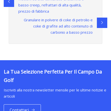
basso creep, refrattari di alta qualità,
prezzo di fabbrica
Granulare in polvere di coke di petrolio e
coke di grafite ad alto contenuto di
carbonio a basso prezzo
La Tua Selezione Perfetta Per Il Campo Da
Golf
Iscriviti alla nostra newsletter mensile per le ultime notizie e
articoli
Contattaci