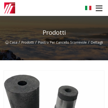
Gruppo dell'agente di cementazione di Fuzhou
Prodotti
/
/
/
Casa
Prodotti
Piastra Per Cancello Scorrevole
Dettagli