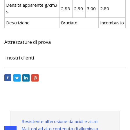
Densità apparente g/cm3
2,85
2,90
3.00
2,80
≥
Descrizione
Bruciato
Incombusto
Attrezzature di prova
I nostri clienti
Resistente all'erosione da acidi e alcali
Mattoni ad alto contenuto di allumina a