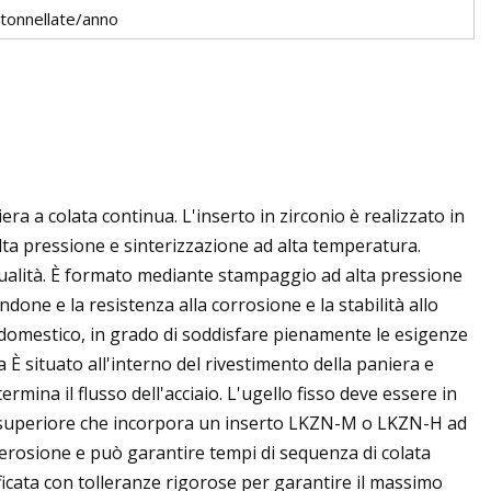
tonnellate/anno
ra a colata continua. L'inserto in zirconio è realizzato in
ta pressione e sinterizzazione ad alta temperatura.
 qualità. È formato mediante stampaggio ad alta pressione
done e la resistenza alla corrosione e la stabilità allo
 domestico, in grado di soddisfare pienamente le esigenze
a È situato all'interno del rivestimento della paniera e
ermina il flusso dell'acciaio. L'ugello fisso deve essere in
o superiore che incorpora un inserto LKZN-M o LKZN-H ad
l'erosione e può garantire tempi di sequenza di colata
tificata con tolleranze rigorose per garantire il massimo