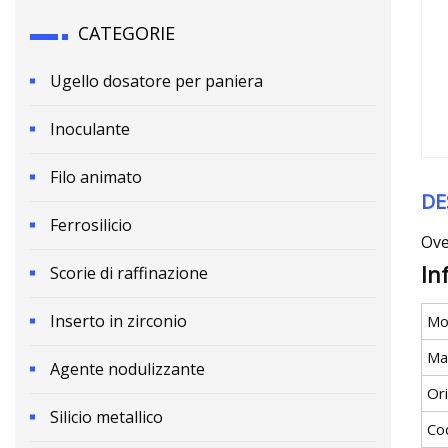
CATEGORIE
Ugello dosatore per paniera
Inoculante
Filo animato
DE
Ferrosilicio
Ove
In
Scorie di raffinazione
Inserto in zirconio
Mo
Ma
Agente nodulizzante
Or
Silicio metallico
Co