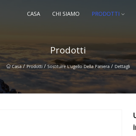
CASA
CHI SIAMO
PRODOTTI
Prodotti
/
/
/
Casa
Prodotti
Sostituire L'ugello Della Paniera
Dettagli