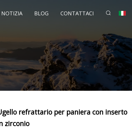
NOTIZIA
BLOG
CONTATTACI
Ugello refrattario per paniera con inserto
in zirconio