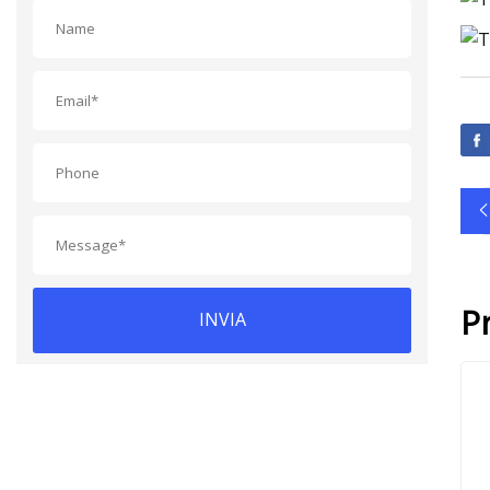
P
INVIA