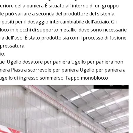
feriore della paniera È situato all'interno di un gruppo
bile può variare a seconda del produttore del sistema.
ositi per il dosaggio intercambiabile dell'acciaio. Gli
 loco in blocchi di supporto metallici dove sono necessarie
 dell'uso. È stato prodotto sia con il processo di fusione
 pressatura.
io.
egue: Ugello dosatore per paniera Ugello per paniera non
niera Piastra scorrevole per paniera Ugello per paniera a
o/ ugello di ingresso sommerso Tappo monoblocco