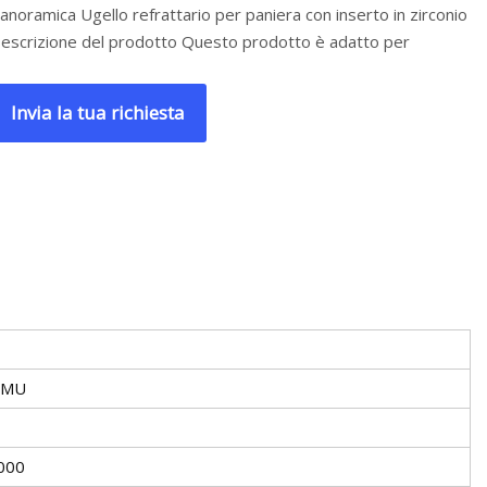
anoramica Ugello refrattario per paniera con inserto in zirconio
escrizione del prodotto Questo prodotto è adatto per
Invia la tua richiesta
IMU
000