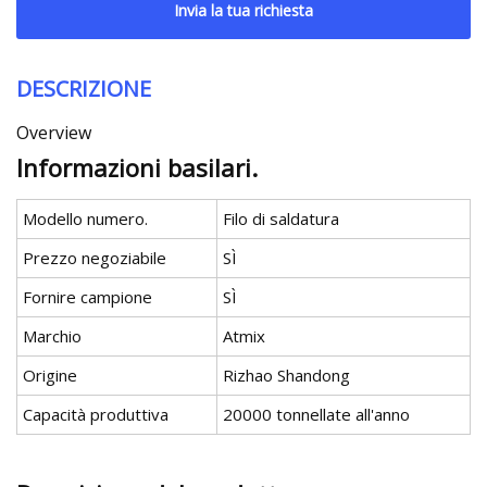
Invia la tua richiesta
DESCRIZIONE
Overview
Informazioni basilari.
Modello numero.
Filo di saldatura
Prezzo negoziabile
SÌ
Fornire campione
SÌ
Marchio
Atmix
Origine
Rizhao Shandong
Capacità produttiva
20000 tonnellate all'anno