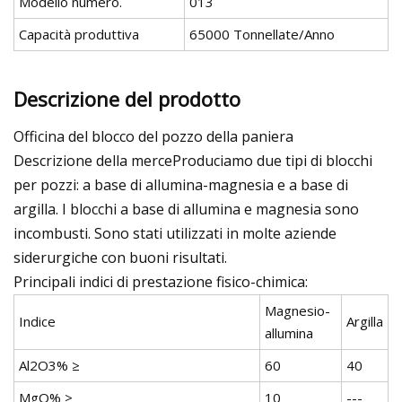
Modello numero.
013
Capacità produttiva
65000 Tonnellate/Anno
Descrizione del prodotto
Officina del blocco del pozzo della paniera
Descrizione della merceProduciamo due tipi di blocchi
per pozzi: a base di allumina-magnesia e a base di
argilla. I blocchi a base di allumina e magnesia sono
incombusti. Sono stati utilizzati in molte aziende
siderurgiche con buoni risultati.
Principali indici di prestazione fisico-chimica:
Magnesio-
Indice
Argilla
allumina
Al2O3% ≥
60
40
MgO% ≥
10
---