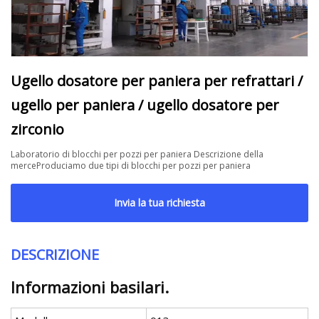
Ugello dosatore per paniera per refrattari /
ugello per paniera / ugello dosatore per
zirconio
Laboratorio di blocchi per pozzi per paniera Descrizione della
merceProduciamo due tipi di blocchi per pozzi per paniera
Invia la tua richiesta
DESCRIZIONE
Informazioni basilari.