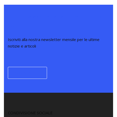
La Tua Selezione Perfetta Per Il Campo
Da Golf
Iscriviti alla nostra newsletter mensile per le ultime
notizie e articoli
Contattaci
CONDIVISIONE SOCIALE