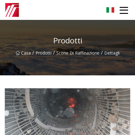
Gruppo dell'agente di cementazione di Fuzhou
Prodotti
/
/
/
Casa
Prodotti
Scorie Di Raffinazione
Dettagli