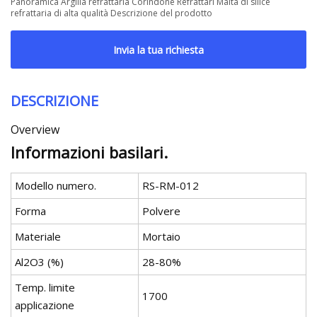
Panoramica Argilla refrattaria Corindone Refrattari Malta di silice
refrattaria di alta qualità Descrizione del prodotto
Invia la tua richiesta
DESCRIZIONE
Overview
Informazioni basilari.
Modello numero.
RS-RM-012
Forma
Polvere
Materiale
Mortaio
Al2O3 (%)
28-80%
Temp. limite
1700
applicazione