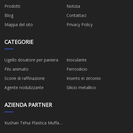
Prodotti
Notizia
Blog
Contattaci
Mappa del sito
Privacy Policy
CATEGORIE
Ugello dosatore per paniera
Inoculante
Filo animato
Ferrosilicio
Scorie di raffinazione
Inserto in zirconio
Agente nodulizzante
Silicio metallico
AZIENDA PARTNER
Kushan Tehui Plastica Muffa
Co., Ltd