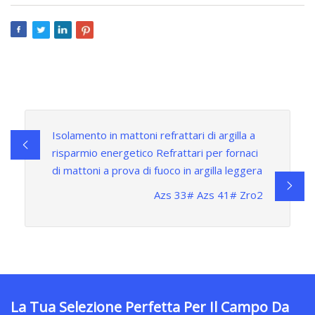
Isolamento in mattoni refrattari di argilla a
risparmio energetico Refrattari per fornaci
di mattoni a prova di fuoco in argilla leggera
Azs 33# Azs 41# Zro2
La Tua Selezione Perfetta Per Il Campo Da