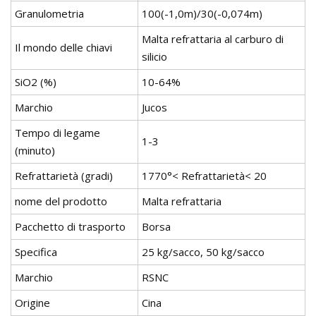
Granulometria
100(-1,0m)/30(-0,074m)
Malta refrattaria al carburo di
Il mondo delle chiavi
silicio
SiO2 (%)
10-64%
Marchio
Jucos
Tempo di legame
1-3
(minuto)
Refrattarietà (gradi)
1770°< Refrattarietà< 20
nome del prodotto
Malta refrattaria
Pacchetto di trasporto
Borsa
Specifica
25 kg/sacco, 50 kg/sacco
Marchio
RSNC
Origine
Cina