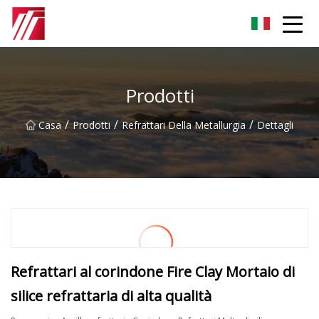
Gruppo dell'agente di cementazione di Fuzhou
Prodotti
/
/
/
Casa
Prodotti
Refrattari Della Metallurgia
Dettagli
Refrattari al corindone Fire Clay Mortaio di
silice refrattaria di alta qualità