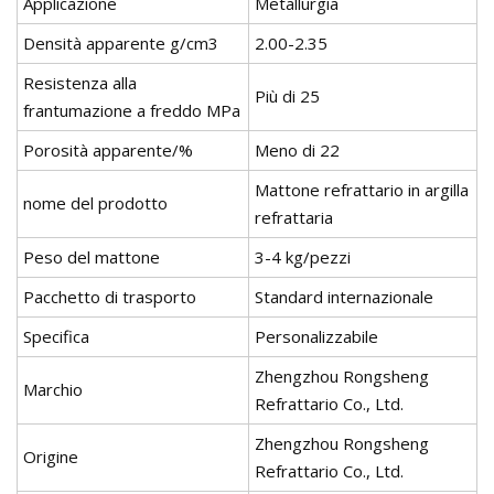
Applicazione
Metallurgia
Densità apparente g/cm3
2.00-2.35
Resistenza alla
Più di 25
frantumazione a freddo MPa
Porosità apparente/%
Meno di 22
Mattone refrattario in argilla
nome del prodotto
refrattaria
Peso del mattone
3-4 kg/pezzi
Pacchetto di trasporto
Standard internazionale
Specifica
Personalizzabile
Zhengzhou Rongsheng
Marchio
Refrattario Co., Ltd.
Zhengzhou Rongsheng
Origine
Refrattario Co., Ltd.