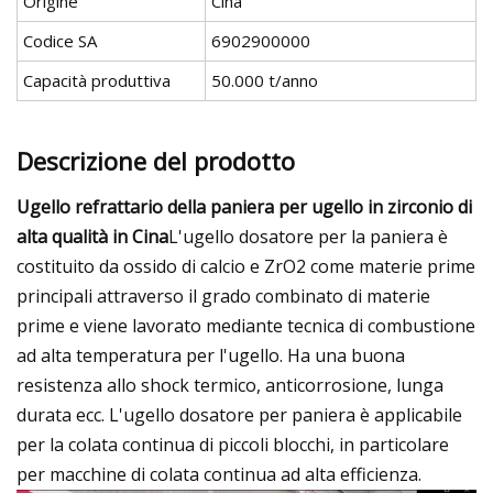
Origine
Cina
Codice SA
6902900000
Capacità produttiva
50.000 t/anno
Descrizione del prodotto
Ugello refrattario della paniera per ugello in zirconio di
alta qualità in Cina
L'ugello dosatore per la paniera è
costituito da ossido di calcio e ZrO2 come materie prime
principali attraverso il grado combinato di materie
prime e viene lavorato mediante tecnica di combustione
ad alta temperatura per l'ugello. Ha una buona
resistenza allo shock termico, anticorrosione, lunga
durata ecc. L'ugello dosatore per paniera è applicabile
per la colata continua di piccoli blocchi, in particolare
per macchine di colata continua ad alta efficienza.