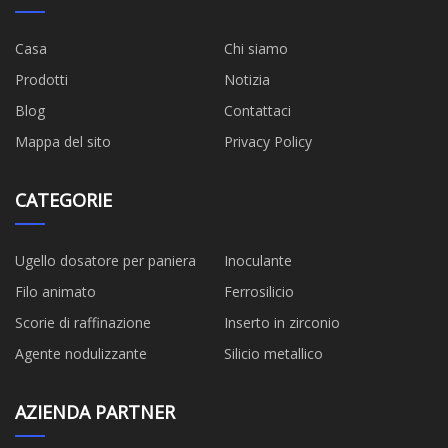
Casa
Chi siamo
Prodotti
Notizia
Blog
Contattaci
Mappa del sito
Privacy Policy
CATEGORIE
Ugello dosatore per paniera
Inoculante
Filo animato
Ferrosilicio
Scorie di raffinazione
Inserto in zirconio
Agente nodulizzante
Silicio metallico
AZIENDA PARTNER