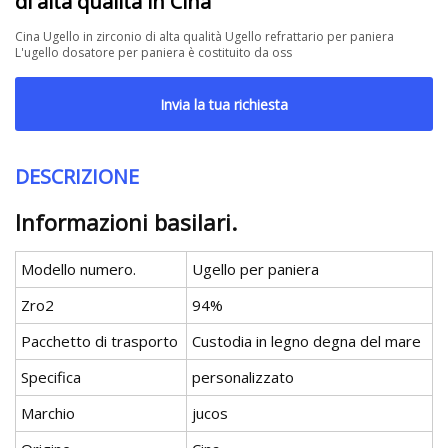
di alta qualità in Cina
Cina Ugello in zirconio di alta qualità Ugello refrattario per paniera
L'ugello dosatore per paniera è costituito da oss
Invia la tua richiesta
DESCRIZIONE
Informazioni basilari.
Modello numero.
Ugello per paniera
Zro2
94%
Pacchetto di trasporto
Custodia in legno degna del mare
Specifica
personalizzato
Marchio
jucos