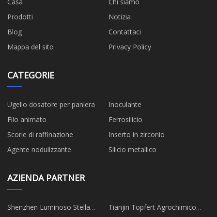
Casa
Chi siamo
Prodotti
Notizia
Blog
Contattaci
Mappa del sito
Privacy Policy
CATEGORIE
Ugello dosatore per paniera
Inoculante
Filo animato
Ferrosilicio
Scorie di raffinazione
Inserto in zirconio
Agente nodulizzante
Silicio metallico
AZIENDA PARTNER
Shenzhen Luminoso Stella
Tianjin Topfert Agrochimico