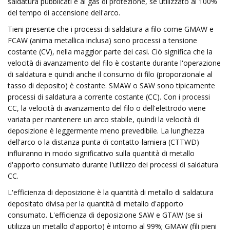
saldatura pubblicati e ai gas di protezione, se utilizzato al 100%
del tempo di accensione dell'arco.
Tieni presente che i processi di saldatura a filo come GMAW e
FCAW (anima metallica inclusa) sono processi a tensione
costante (CV), nella maggior parte dei casi. Ciò significa che la
velocità di avanzamento del filo è costante durante l'operazione
di saldatura e quindi anche il consumo di filo (proporzionale al
tasso di deposito) è costante. SMAW o SAW sono tipicamente
processi di saldatura a corrente costante (CC). Con i processi
CC, la velocità di avanzamento del filo o dell'elettrodo viene
variata per mantenere un arco stabile, quindi la velocità di
deposizione è leggermente meno prevedibile. La lunghezza
dell'arco o la distanza punta di contatto-lamiera (CTTWD)
influiranno in modo significativo sulla quantità di metallo
d'apporto consumato durante l'utilizzo dei processi di saldatura
CC.
L'efficienza di deposizione è la quantità di metallo di saldatura
depositato divisa per la quantità di metallo d'apporto
consumato. L'efficienza di deposizione SAW e GTAW (se si
utilizza un metallo d'apporto) è intorno al 99%; GMAW (fili pieni