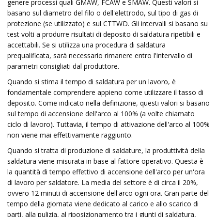
genere processi quali GMAW, FCAW e SMAW. Questi valori si
basano sul diametro del filo o dell'elettrodo, sul tipo di gas di
protezione (se utilizzato) e sul CTTWD. Gli intervalli si basano su
test volti a produrre risultati di deposito di saldatura ripetibili e
accettabili. Se si utilizza una procedura di saldatura
prequalificata, sarà necessario rimanere entro l'intervallo di
parametri consigliati dal produttore.
Quando si stima il tempo di saldatura per un lavoro, è
fondamentale comprendere appieno come utilizzare il tasso di
deposito. Come indicato nella definizione, questi valori si basano
sul tempo di accensione dell'arco al 100% (a volte chiamato
ciclo di lavoro). Tuttavia, il tempo di attivazione dell'arco al 100%
non viene mai effettivamente raggiunto.
Quando si tratta di produzione di saldature, la produttività della
saldatura viene misurata in base al fattore operativo. Questa è
la quantità di tempo effettivo di accensione dell'arco per un'ora
di lavoro per saldatore. La media del settore è di circa il 20%,
ovvero 12 minuti di accensione dell'arco ogni ora. Gran parte del
tempo della giornata viene dedicato al carico e allo scarico di
parti, alla pulizia, al riposizionamento tra i giunti di saldatura,