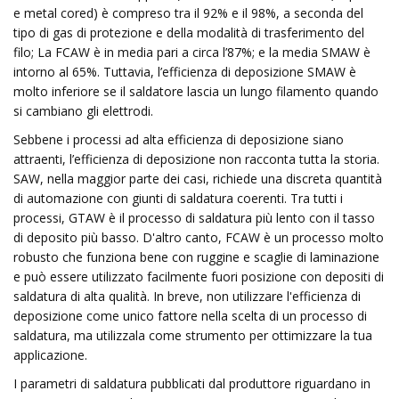
e metal cored) è compreso tra il 92% e il 98%, a seconda del
tipo di gas di protezione e della modalità di trasferimento del
filo; La FCAW è in media pari a circa l’87%; e la media SMAW è
intorno al 65%. Tuttavia, l’efficienza di deposizione SMAW è
molto inferiore se il saldatore lascia un lungo filamento quando
si cambiano gli elettrodi.
Sebbene i processi ad alta efficienza di deposizione siano
attraenti, l’efficienza di deposizione non racconta tutta la storia.
SAW, nella maggior parte dei casi, richiede una discreta quantità
di automazione con giunti di saldatura coerenti. Tra tutti i
processi, GTAW è il processo di saldatura più lento con il tasso
di deposito più basso. D'altro canto, FCAW è un processo molto
robusto che funziona bene con ruggine e scaglie di laminazione
e può essere utilizzato facilmente fuori posizione con depositi di
saldatura di alta qualità. In breve, non utilizzare l'efficienza di
deposizione come unico fattore nella scelta di un processo di
saldatura, ma utilizzala come strumento per ottimizzare la tua
applicazione.
I parametri di saldatura pubblicati dal produttore riguardano in