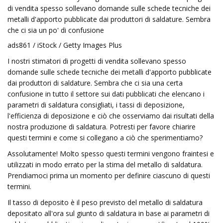
di vendita spesso sollevano domande sulle schede tecniche dei
metalli d'apporto pubblicate dai produttori di saldature. Sembra
che ci sia un po' di confusione
ads861 / iStock / Getty Images Plus
I nostri stimatori di progetti di vendita sollevano spesso
domande sulle schede tecniche dei metalli d'apporto pubblicate
dai produttori di saldature. Sembra che ci sia una certa
confusione in tutto il settore sui dati pubblicati che elencano i
parametri di saldatura consigliati, i tassi di deposizione,
l'efficienza di deposizione e ciò che osserviamo dai risultati della
nostra produzione di saldatura. Potresti per favore chiarire
questi termini e come si collegano a ciò che sperimentiamo?
Assolutamente! Molto spesso questi termini vengono fraintesi e
utilizzati in modo errato per la stima del metallo di saldatura.
Prendiamoci prima un momento per definire ciascuno di questi
termini.
Il tasso di deposito è il peso previsto del metallo di saldatura
depositato all'ora sul giunto di saldatura in base ai parametri di