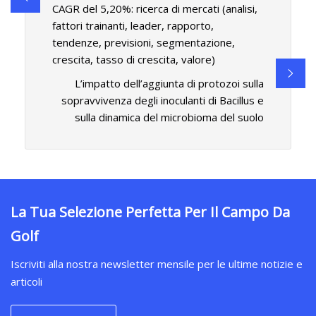
CAGR del 5,20%: ricerca di mercati (analisi,
fattori trainanti, leader, rapporto,
tendenze, previsioni, segmentazione,
crescita, tasso di crescita, valore)
L’impatto dell’aggiunta di protozoi sulla
sopravvivenza degli inoculanti di Bacillus e
sulla dinamica del microbioma del suolo
La Tua Selezione Perfetta Per Il Campo Da
Golf
Iscriviti alla nostra newsletter mensile per le ultime notizie e
articoli