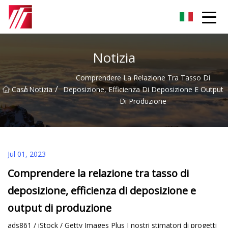
Gruppo dell'agente di cementazione di Fuzhou
Notizia
Comprendere La Relazione Tra Tasso Di
/
/
Casa
Notizia
Deposizione, Efficienza Di Deposizione E Output
Di Produzione
Jul 01, 2023
Comprendere la relazione tra tasso di
deposizione, efficienza di deposizione e
output di produzione
ads861 / iStock / Getty Images Plus I nostri stimatori di progetti