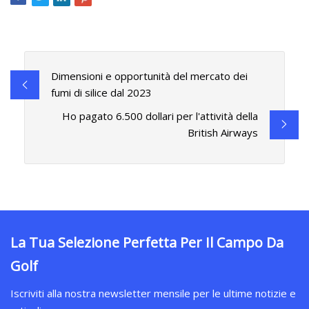
Dimensioni e opportunità del mercato dei
fumi di silice dal 2023
Ho pagato 6.500 dollari per l'attività della
British Airways
La Tua Selezione Perfetta Per Il Campo Da
Golf
Iscriviti alla nostra newsletter mensile per le ultime notizie e