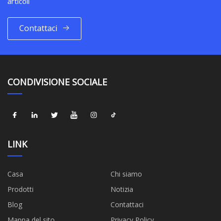
articoli
Contattaci
CONDIVISIONE SOCIALE
LINK
Casa
Chi siamo
Prodotti
Notizia
Blog
Contattaci
Mappa del sito
Privacy Policy