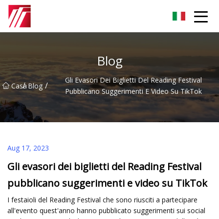
Gruppo dell'agente di cementazione di Fuzhou
Blog
Gli Evasori Dei Biglietti Del Reading Festival
/
/
Casa
Blog
Pubblicano Suggerimenti E Video Su TikTok
Aug 17, 2023
Gli evasori dei biglietti del Reading Festival
pubblicano suggerimenti e video su TikTok
I festaioli del Reading Festival che sono riusciti a partecipare
all'evento quest'anno hanno pubblicato suggerimenti sui social