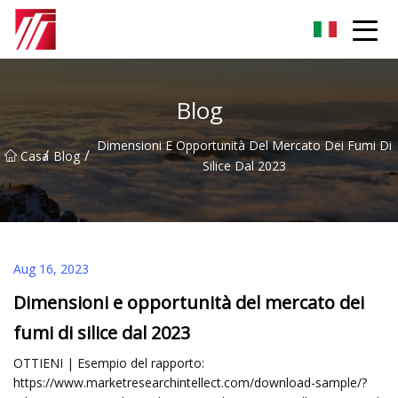
Gruppo dell'agente di cementazione di Fuzhou
Blog
Dimensioni E Opportunità Del Mercato Dei Fumi Di
/
/
Casa
Blog
Silice Dal 2023
Aug 16, 2023
Dimensioni e opportunità del mercato dei
fumi di silice dal 2023
OTTIENI | Esempio del rapporto:
https://www.marketresearchintellect.com/download-sample/?