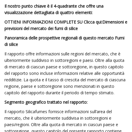
Il nostro punto chiave è il 4-quadrante che offre una
visualizzazione dettagliata di quattro elementi:
OTTIENI INFORMAZIONI COMPLETE SU Clicca qui:
Dimensioni e
previsioni del mercato dei fumi di silice
Panoramica delle prospettive regionali di questo mercato Fumi
di silice
Il rapporto offre informazioni sulle regioni del mercato, che è
ulteriormente suddiviso in sottoregioni e paesi. Oltre alla quota
di mercato di ciascun paese e sottoregione, in questo capitolo
del rapporto sono incluse informazioni relative alle opportunità
redditizie. La quota e il tasso di crescita del mercato di ciascuna
regione, paese e sottoregione sono menzionati in questo
capitolo del rapporto durante il periodo di tempo stimato.
Segmento geografico trattato nel rapporto:
Il rapporto Silicafumes fornisce informazioni sull’area del
mercato, che è ulteriormente suddivisa in sottoregioni e
paesi/regioni. Oltre alla quota di mercato in ciascun paese e
sottoregione, questo capitolo del presente rapporto contiene