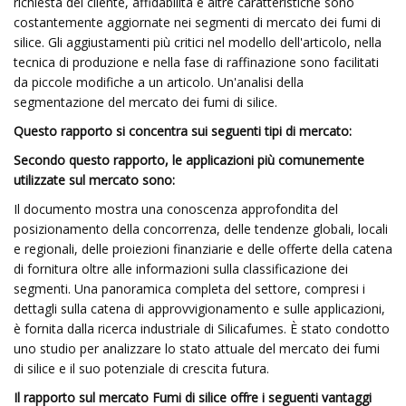
richiesta del cliente, affidabilità e altre caratteristiche sono
costantemente aggiornate nei segmenti di mercato dei fumi di
silice. Gli aggiustamenti più critici nel modello dell'articolo, nella
tecnica di produzione e nella fase di raffinazione sono facilitati
da piccole modifiche a un articolo. Un'analisi della
segmentazione del mercato dei fumi di silice.
Questo rapporto si concentra sui seguenti tipi di mercato:
Secondo questo rapporto, le applicazioni più comunemente
utilizzate sul mercato sono:
Il documento mostra una conoscenza approfondita del
posizionamento della concorrenza, delle tendenze globali, locali
e regionali, delle proiezioni finanziarie e delle offerte della catena
di fornitura oltre alle informazioni sulla classificazione dei
segmenti. Una panoramica completa del settore, compresi i
dettagli sulla catena di approvvigionamento e sulle applicazioni,
è fornita dalla ricerca industriale di Silicafumes. È stato condotto
uno studio per analizzare lo stato attuale del mercato dei fumi
di silice e il suo potenziale di crescita futura.
Il rapporto sul mercato Fumi di silice offre i seguenti vantaggi