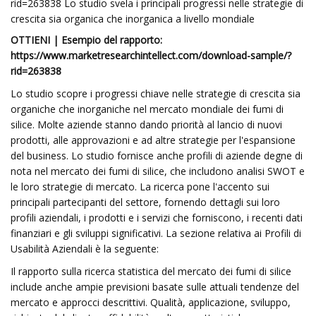
rid=263838 Lo studio svela i principali progressi nelle strategie di
crescita sia organica che inorganica a livello mondiale
OTTIENI | Esempio del rapporto:
https://www.marketresearchintellect.com/download-sample/?
rid=263838
Lo studio scopre i progressi chiave nelle strategie di crescita sia
organiche che inorganiche nel mercato mondiale dei fumi di
silice. Molte aziende stanno dando priorità al lancio di nuovi
prodotti, alle approvazioni e ad altre strategie per l'espansione
del business. Lo studio fornisce anche profili di aziende degne di
nota nel mercato dei fumi di silice, che includono analisi SWOT e
le loro strategie di mercato. La ricerca pone l'accento sui
principali partecipanti del settore, fornendo dettagli sui loro
profili aziendali, i prodotti e i servizi che forniscono, i recenti dati
finanziari e gli sviluppi significativi. La sezione relativa ai Profili di
Usabilità Aziendali è la seguente:
Il rapporto sulla ricerca statistica del mercato dei fumi di silice
include anche ampie previsioni basate sulle attuali tendenze del
mercato e approcci descrittivi. Qualità, applicazione, sviluppo,