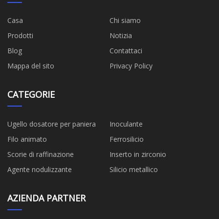
Casa
Chi siamo
Prodotti
Notizia
Blog
Contattaci
Mappa del sito
Privacy Policy
CATEGORIE
Ugello dosatore per paniera
Inoculante
Filo animato
Ferrosilicio
Scorie di raffinazione
Inserto in zirconio
Agente nodulizzante
Silicio metallico
AZIENDA PARTNER