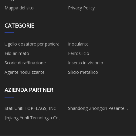
Mappa del sito
Privacy Policy
CATEGORIE
Ugello dosatore per paniera
Inoculante
Filo animato
Ferrosilicio
Scorie di raffinazione
Inserto in zirconio
Agente nodulizzante
Silicio metallico
AZIENDA PARTNER
Stati Uniti TOPFLAGS, INC
Shandong Zhongxin Pesante
Industrie Co., Ltd
Jinjiang Yunli Tecnologia Co.,
Ltd.