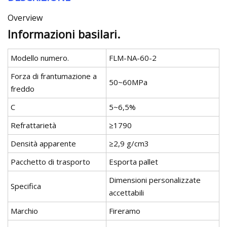
Overview
Informazioni basilari.
Modello numero.
FLM-NA-60-2
Forza di frantumazione a
50~60MPa
freddo
C
5~6,5%
Refrattarietà
≥1790
Densità apparente
≥2,9 g/cm3
Pacchetto di trasporto
Esporta pallet
Dimensioni personalizzate
Specifica
accettabili
Marchio
Fireramo