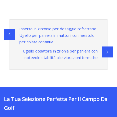
Inserto in zirconio per dosaggio refrattario
Ugello per paniera in mattoni con mestolo
per colata continua
Ugello dosatore in zironia per paniera con
notevole stabilità alle vibrazioni termiche
La Tua Selezione Perfetta Per Il Campo Da
Golf