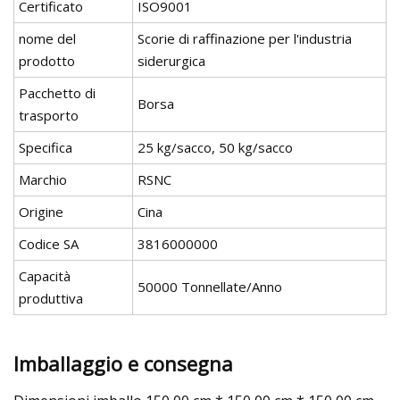
Certificato
ISO9001
nome del
Scorie di raffinazione per l'industria
prodotto
siderurgica
Pacchetto di
Borsa
trasporto
Specifica
25 kg/sacco, 50 kg/sacco
Marchio
RSNC
Origine
Cina
Codice SA
3816000000
Capacità
50000 Tonnellate/Anno
produttiva
Imballaggio e consegna