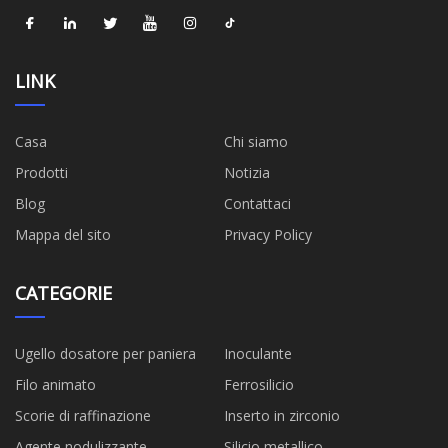
LINK
Casa
Chi siamo
Prodotti
Notizia
Blog
Contattaci
Mappa del sito
Privacy Policy
CATEGORIE
Ugello dosatore per paniera
Inoculante
Filo animato
Ferrosilicio
Scorie di raffinazione
Inserto in zirconio
Agente nodulizzante
Silicio metallico