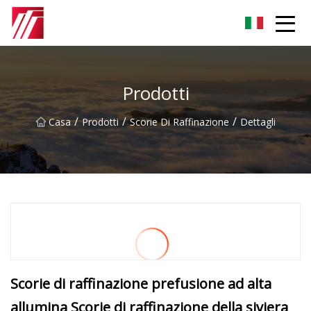
Gruppo dell'agente di cementazione di Fuzhou
Prodotti
/
/
/
Casa
Prodotti
Scorie Di Raffinazione
Dettagli
Scorie di raffinazione prefusione ad alta
allumina Scorie di raffinazione della siviera