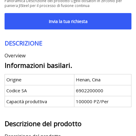
Panoramica Descrizione del prodotto Ugelli dosatori in zirconio per
paniera JISteel per il processo di fusione continua
Invia la tua richiesta
DESCRIZIONE
Overview
Informazioni basilari.
Origine
Henan, Cina
Codice SA
6902200000
Capacità produttiva
100000 PZ/Per
Descrizione del prodotto