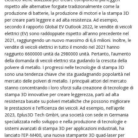
rispetto alle alternative forgiate tradizionalmente come la
produzione di batterie, la produzione di motori e la stampa 3D
per creare parti leggere e ad alta resistenza. Ad esempio,
secondo il rapporto Global EV Outlook 2022, le vendite di veicoli
elettrici (EV) sono raddoppiate rispetto all'anno precedente nel
2021, raggiungendo un nuovo massimo di 6,6 milioni. Inoltre, le
vendite di veicoli elettrici in tutto il mondo nel 2021 hanno
raggiunto 6600000 unità da 2980000 unità. Pertanto, l’aumento
della domanda di veicoli elettrici sta guidando la crescita della
polvere di metallo. I progressi nelle tecnologie di stampa 3D
sono una tendenza chiave che sta guadagnando popolarità nel
mercato delle polveri di metallo. I principali attori del mercato
stanno concentrando i loro sforzi sulla creazione di tecnologie di
stampa 3D innovative per creare leggerezza, parti ad alta
resistenza basate su polveri metalliche che possono migliorare
le prestazioni e l'efficienza dei veicoli. Ad esempio, nell'aprile
2023, Eplus3D Tech GmbH, una società con sede in Germania
specializzata nello sviluppo e nella produzione di tecnologie e
sistemi avanzati di stampa 3D per applicazioni industriali, ha
lanciato l’EP-M400, una nuova stampante 3D quad-laser per