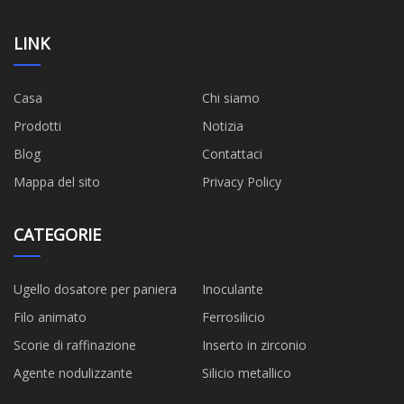
LINK
Casa
Chi siamo
Prodotti
Notizia
Blog
Contattaci
Mappa del sito
Privacy Policy
CATEGORIE
Ugello dosatore per paniera
Inoculante
Filo animato
Ferrosilicio
Scorie di raffinazione
Inserto in zirconio
Agente nodulizzante
Silicio metallico