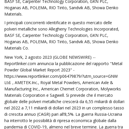
BASF SE, Carpenter Technology Corporation, GKN PLC,
Hoganas AB, POLEMA, RIO Tinto, Sandvik AB, Showa Denko
Materials.
I principali concorrenti identificate in questo mercato delle
polveri metalliche sono Allegheny Technologies Incorporated,
BASF SE, Carpenter Technology Corporation, GKN PLC,
Hoganas AB, POLEMA, RIO Tinto, Sandvik AB, Showa Denko
Materials Co.
New York, 2 agosto 2023 (GLOBE NEWSWIRE) --
Reportlinker.com annuncia la pubblicazione del rapporto "Metal
Powder Global Market Report 2023" -
https://www.reportlinker.com/p06479879/?utm_source=GNW
Ltd. , AMETEK.Inc., Royal Metal Powders, American Axle &
Manufacturing Inc., American Chemet Corporation, Molyworks
Materials Corporation e Sagwell. Si prevede che il mercato
globale delle polveri metalliche crescerà da 6,55 miliardi di dollari
nel 2022 a 7,11 miliardi di dollari nel 2023 in un complesso tasso
di crescita annuo (CAGR) pari all’8,5%. La guerra Russia-Ucraina
ha interrotto le possibilità di ripresa economica globale dalla
pandemia di COVID-19, almeno nel breve termine. La guerra tra