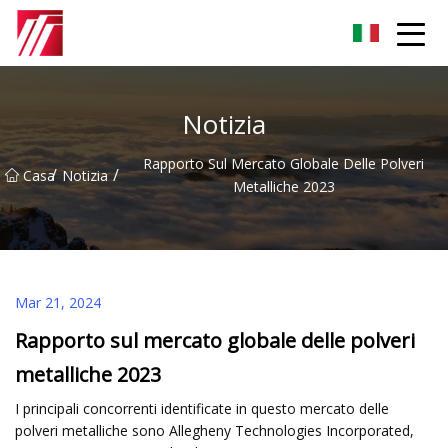
Gruppo dell'agente di cementazione di Fuzhou
Notizia
Rapporto Sul Mercato Globale Delle Polveri
/
/
Casa
Notizia
Metalliche 2023
Mar 21, 2024
Rapporto sul mercato globale delle polveri
metalliche 2023
I principali concorrenti identificate in questo mercato delle
polveri metalliche sono Allegheny Technologies Incorporated,