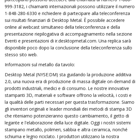
999-3182, i chiamanti internazionali possono utilizzare il numero
1-848-280-6330 e richiedere di partecipare alla teleconferenza
sui risultati finanziari di Desktop Metal. È possibile accedere
online al webcast simultaneo della teleconferenza e della
presentazione riepilogativa di accompagnamento nella sezione
Eventi e presentazioni di ir.desktopmetal.com. Una replica sarà
disponibile poco dopo la conclusione della teleconferenza sullo
stesso sito web.
Informazioni sul metallo da tavolo:
Desktop Metal (NYSE:DM) sta guidando la produzione additiva
2.0, una nuova era di produzione di massa digitale on-demand di
prodotti industriali, medici e di consumo. Le nostre innovative
stampanti 3D, materiali e software offrono la velocità, i costi e
la qualità delle parti necessari per questa trasformazione. Siamo
gli inventori originali e leader mondiali dei metodi di stampa 3D
che riteniamo potenzieranno questo cambiamento, il getto di
legante e l'elaborazione della luce digitale. Oggi i nostri sistemi
stampano metallo, polimeri, sabbia e altra ceramica, nonché
schiuma e legno riciclato. I produttori utilizzano la nostra