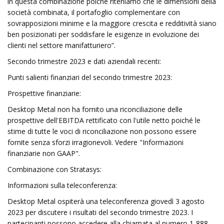
in questa combinazione poiché riteniamo che le dimensioni della
società combinata, il portafoglio complementare con
sovrapposizioni minime e la maggiore crescita e redditività siano
ben posizionati per soddisfare le esigenze in evoluzione dei
clienti nel settore manifatturiero”.
Secondo trimestre 2023 e dati aziendali recenti:
Punti salienti finanziari del secondo trimestre 2023:
Prospettive finanziarie:
Desktop Metal non ha fornito una riconciliazione delle
prospettive dell'EBITDA rettificato con l'utile netto poiché le
stime di tutte le voci di riconciliazione non possono essere
fornite senza sforzi irragionevoli. Vedere "Informazioni
finanziarie non GAAP".
Combinazione con Stratasys:
Informazioni sulla teleconferenza:
Desktop Metal ospiterà una teleconferenza giovedì 3 agosto
2023 per discutere i risultati del secondo trimestre 2023. I
partecipanti possono accedere alla chiamata al numero 1-888-