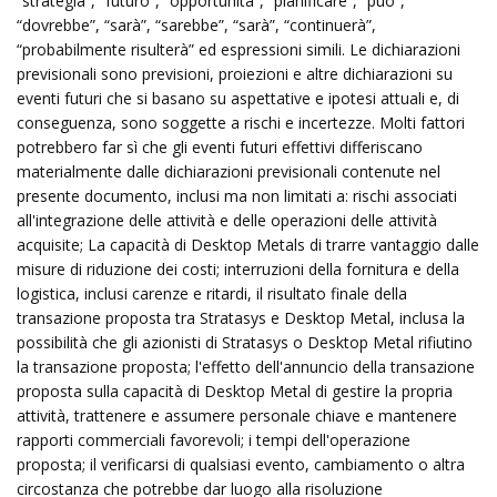
“strategia”, “futuro”, “opportunità”, “pianificare”, “può”,
“dovrebbe”, “sarà”, “sarebbe”, “sarà”, “continuerà”,
“probabilmente risulterà” ed espressioni simili. Le dichiarazioni
previsionali sono previsioni, proiezioni e altre dichiarazioni su
eventi futuri che si basano su aspettative e ipotesi attuali e, di
conseguenza, sono soggette a rischi e incertezze. Molti fattori
potrebbero far sì che gli eventi futuri effettivi differiscano
materialmente dalle dichiarazioni previsionali contenute nel
presente documento, inclusi ma non limitati a: rischi associati
all'integrazione delle attività e delle operazioni delle attività
acquisite; La capacità di Desktop Metals di trarre vantaggio dalle
misure di riduzione dei costi; interruzioni della fornitura e della
logistica, inclusi carenze e ritardi, il risultato finale della
transazione proposta tra Stratasys e Desktop Metal, inclusa la
possibilità che gli azionisti di Stratasys o Desktop Metal rifiutino
la transazione proposta; l'effetto dell'annuncio della transazione
proposta sulla capacità di Desktop Metal di gestire la propria
attività, trattenere e assumere personale chiave e mantenere
rapporti commerciali favorevoli; i tempi dell'operazione
proposta; il verificarsi di qualsiasi evento, cambiamento o altra
circostanza che potrebbe dar luogo alla risoluzione