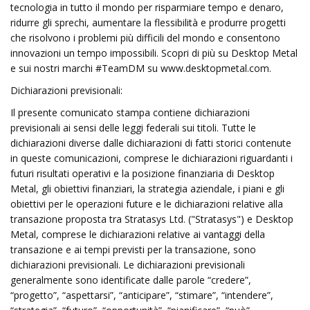
tecnologia in tutto il mondo per risparmiare tempo e denaro,
ridurre gli sprechi, aumentare la flessibilità e produrre progetti
che risolvono i problemi più difficili del mondo e consentono
innovazioni un tempo impossibili. Scopri di più su Desktop Metal
e sui nostri marchi #TeamDM su www.desktopmetal.com.
Dichiarazioni previsionali:
Il presente comunicato stampa contiene dichiarazioni
previsionali ai sensi delle leggi federali sui titoli. Tutte le
dichiarazioni diverse dalle dichiarazioni di fatti storici contenute
in queste comunicazioni, comprese le dichiarazioni riguardanti i
futuri risultati operativi e la posizione finanziaria di Desktop
Metal, gli obiettivi finanziari, la strategia aziendale, i piani e gli
obiettivi per le operazioni future e le dichiarazioni relative alla
transazione proposta tra Stratasys Ltd. ("Stratasys") e Desktop
Metal, comprese le dichiarazioni relative ai vantaggi della
transazione e ai tempi previsti per la transazione, sono
dichiarazioni previsionali. Le dichiarazioni previsionali
generalmente sono identificate dalle parole “credere”,
“progetto”, “aspettarsi”, “anticipare”, “stimare”, “intendere”,