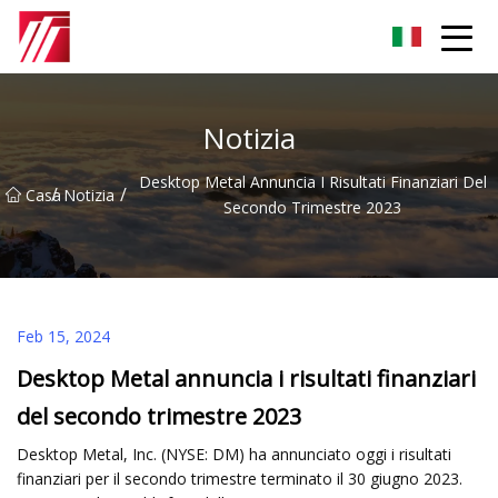
Gruppo dell'agente di cementazione di Fuzhou
Notizia
Desktop Metal Annuncia I Risultati Finanziari Del
/
/
Casa
Notizia
Secondo Trimestre 2023
Feb 15, 2024
Desktop Metal annuncia i risultati finanziari
del secondo trimestre 2023
Desktop Metal, Inc. (NYSE: DM) ha annunciato oggi i risultati
finanziari per il secondo trimestre terminato il 30 giugno 2023.