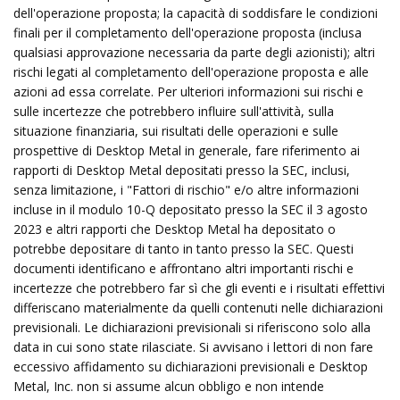
dell'operazione proposta; la capacità di soddisfare le condizioni
finali per il completamento dell'operazione proposta (inclusa
qualsiasi approvazione necessaria da parte degli azionisti); altri
rischi legati al completamento dell'operazione proposta e alle
azioni ad essa correlate. Per ulteriori informazioni sui rischi e
sulle incertezze che potrebbero influire sull'attività, sulla
situazione finanziaria, sui risultati delle operazioni e sulle
prospettive di Desktop Metal in generale, fare riferimento ai
rapporti di Desktop Metal depositati presso la SEC, inclusi,
senza limitazione, i "Fattori di rischio" e/o altre informazioni
incluse in il modulo 10-Q depositato presso la SEC il 3 agosto
2023 e altri rapporti che Desktop Metal ha depositato o
potrebbe depositare di tanto in tanto presso la SEC. Questi
documenti identificano e affrontano altri importanti rischi e
incertezze che potrebbero far sì che gli eventi e i risultati effettivi
differiscano materialmente da quelli contenuti nelle dichiarazioni
previsionali. Le dichiarazioni previsionali si riferiscono solo alla
data in cui sono state rilasciate. Si avvisano i lettori di non fare
eccessivo affidamento su dichiarazioni previsionali e Desktop
Metal, Inc. non si assume alcun obbligo e non intende