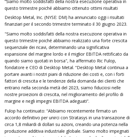
“Siamo molto soddisfatti della nostra esecuzione operativa in
questo trimestre poiché abbiamo ottenuto ottimi risultati
Desktop Metal, Inc. (NYSE: DM) ha annunciato oggi i risultati
finanziari per il secondo trimestre terminato il 30 giugno 2023.
"Siamo molto soddisfatti della nostra esecuzione operativa in
questo trimestre poiché abbiamo realizzato una forte crescita
sequenziale dei ricavi, determinando una significativa
espansione del margine lordo e il miglior EBITDA rettificato da
quando siamo quotati in borsa", ha affermato Ric Fulop,
fondatore e CEO di Desktop Metal. “Desktop Metal continua a
portare avanti i nostri piani di riduzione dei costi e, con i forti
fattori di crescita e le tendenze della domanda dei clienti che
entrano nella seconda metà del 2023, siamo fiduciosi nelle
nostre proiezioni di crescita, nel miglioramento del profilo di
margine e negli impegni EBITDA adeguati”.
Fulop ha continuato: “Abbiamo recentemente firmato un
accordo definitivo per unirci con Stratasys in una transazione di
circa 1,8 miliardi di dollari su azioni, creando una potenza nella
produzione additiva industriale globale. Siamo molto impegnati