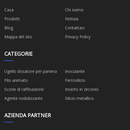
Casa
Chi siamo
Prodotti
Notizia
Blog
Contattaci
Mappa del sito
Privacy Policy
CATEGORIE
Ugello dosatore per paniera
Inoculante
Filo animato
Ferrosilicio
Scorie di raffinazione
Inserto in zirconio
Agente nodulizzante
Silicio metallico
AZIENDA PARTNER