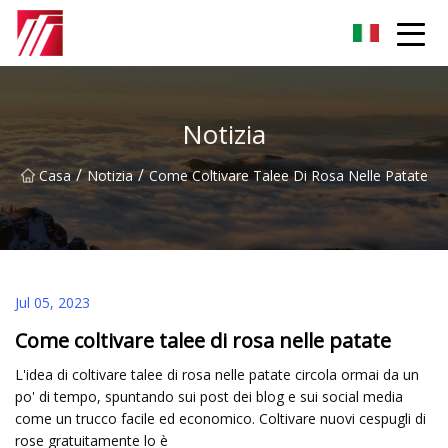
Gruppo dell'agente di cementazione di Fuzhou
Notizia
/
/
Casa
Notizia
Come Coltivare Talee Di Rosa Nelle Patate
Jul 05, 2023
Come coltivare talee di rosa nelle patate
L'idea di coltivare talee di rosa nelle patate circola ormai da un
po' di tempo, spuntando sui post dei blog e sui social media
come un trucco facile ed economico. Coltivare nuovi cespugli di
rose gratuitamente lo è