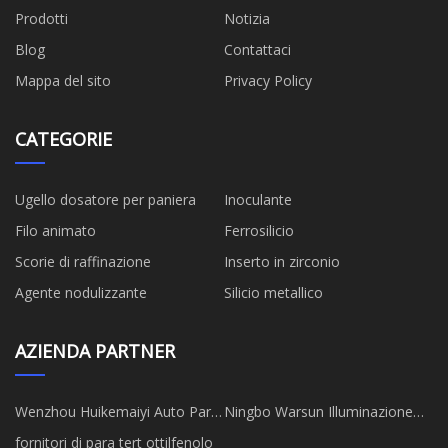
Prodotti
Notizia
Blog
Contattaci
Mappa del sito
Privacy Policy
CATEGORIE
Ugello dosatore per paniera
Inoculante
Filo animato
Ferrosilicio
Scorie di raffinazione
Inserto in zirconio
Agente nodulizzante
Silicio metallico
AZIENDA PARTNER
Wenzhou Huikemaiyi Auto Parts
Ningbo Warsun Illuminazione
Co., Ltd
Co., Ltd.
fornitori di para tert ottilfenolo