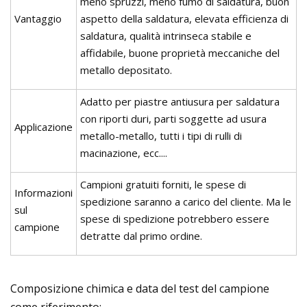
meno spruzzi, meno fumo di saldatura, buon
Vantaggio
aspetto della saldatura, elevata efficienza di
saldatura, qualità intrinseca stabile e
affidabile, buone proprietà meccaniche del
metallo depositato.
Adatto per piastre antiusura per saldatura
con riporti duri, parti soggette ad usura
Applicazione
metallo-metallo, tutti i tipi di rulli di
macinazione, ecc....
Campioni gratuiti forniti, le spese di
Informazioni
spedizione saranno a carico del cliente. Ma le
sul
spese di spedizione potrebbero essere
campione
detratte dal primo ordine.
Composizione chimica e data del test del campione
come riferimento: