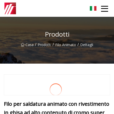
Gruppo dell'agente di cementazione di Fuzhou
Prodotti
/
/
/
Casa
Prodotti
Filo Animato
Dettagli
Filo per saldatura animato con rivestimento
in ghisa ad alto contenuto di cromo super