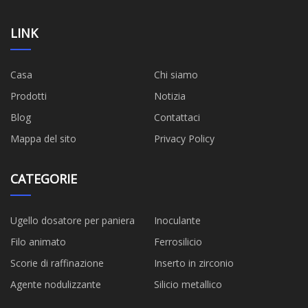
LINK
Casa
Chi siamo
Prodotti
Notizia
Blog
Contattaci
Mappa del sito
Privacy Policy
CATEGORIE
Ugello dosatore per paniera
Inoculante
Filo animato
Ferrosilicio
Scorie di raffinazione
Inserto in zirconio
Agente nodulizzante
Silicio metallico