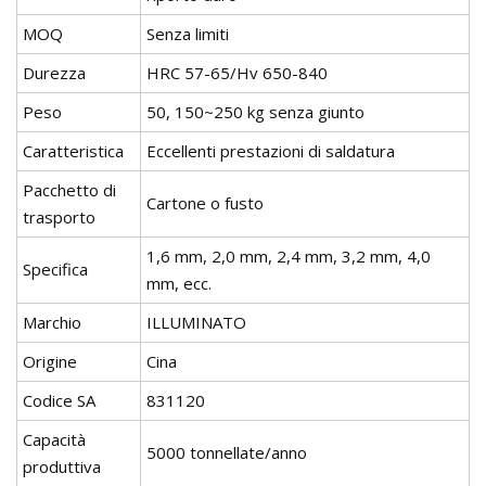
MOQ
Senza limiti
Durezza
HRC 57-65/Hv 650-840
Peso
50, 150~250 kg senza giunto
Caratteristica
Eccellenti prestazioni di saldatura
Pacchetto di
Cartone o fusto
trasporto
1,6 mm, 2,0 mm, 2,4 mm, 3,2 mm, 4,0
Specifica
mm, ecc.
Marchio
ILLUMINATO
Origine
Cina
Codice SA
831120
Capacità
5000 tonnellate/anno
produttiva