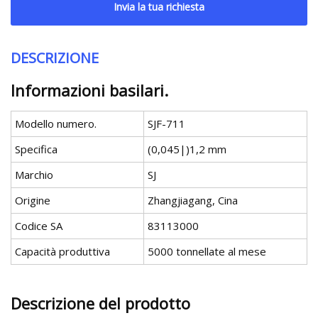
Invia la tua richiesta
DESCRIZIONE
Informazioni basilari.
Modello numero.
SJF-711
Specifica
(0,045|)1,2 mm
Marchio
SJ
Origine
Zhangjiagang, Cina
Codice SA
83113000
Capacità produttiva
5000 tonnellate al mese
Descrizione del prodotto