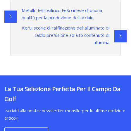
Metallo ferrosilicico FeSi cinese di buona
qualità per la produzione dell'acciaio
Kerui scorie di raffinazione dell'alluminato di
calcio prefusione ad alto contenuto di
allumina
La Tua Selezione Perfetta Per Il Campo Da
Golf
Iscriviti alla nostra newsletter mensile per le ultime notizie e
articoli