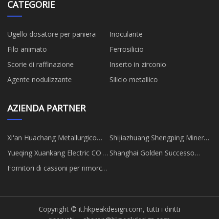
CATEGORIE
Ugello dosatore per paniera
Inoculante
Filo animato
Ferrosilicio
Scorie di raffinazione
Inserto in zirconio
Agente nodulizzante
Silicio metallico
AZIENDA PARTNER
Xi'an Huachang Metallurgico
Shijiazhuang Shengping Minerali
Tecnologia Co., Ltd.
Co., Ltd
Yueqing Xuankang Electric CO .,
Shanghai Golden Successo
Ltd .
Chimico Co., Ltd
Fornitori di cassoni per rimorchi
in Cina
Copyright © it.hkpeakdesign.com, tutti i diritti