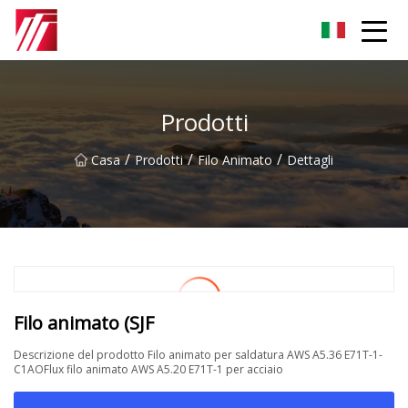
Gruppo dell'agente di cementazione di Fuzhou
Prodotti
/
/
/
Casa
Prodotti
Filo Animato
Dettagli
Filo animato (SJF
Descrizione del prodotto Filo animato per saldatura AWS A5.36 E71T-1-
C1AOFlux filo animato AWS A5.20 E71T-1 per acciaio