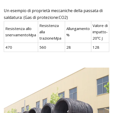
Un esempio di proprietà meccaniche della passata di
saldatura: (Gas di protezione:CO2)
Resistenza
Valore di
Resistenza allo
Allungamento
alla
impatto-
snervamentoMpa
%
trazioneMpa
20ºC J
470
560
28
128