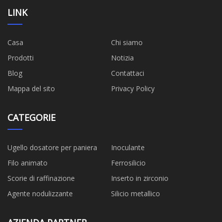
LINK
Casa
Chi siamo
Prodotti
Notizia
Blog
Contattaci
Mappa del sito
Privacy Policy
CATEGORIE
Ugello dosatore per paniera
Inoculante
Filo animato
Ferrosilicio
Scorie di raffinazione
Inserto in zirconio
Agente nodulizzante
Silicio metallico