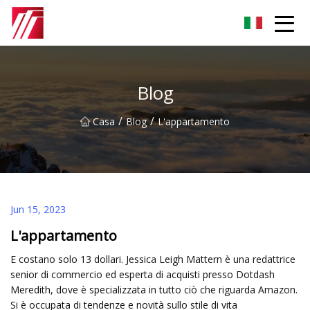
Gruppo dell'agente di cementazione di Fuzhou
Blog
/
/
Casa
Blog
L'appartamento
Jun 15, 2023
L'appartamento
E costano solo 13 dollari. Jessica Leigh Mattern è una redattrice
senior di commercio ed esperta di acquisti presso Dotdash
Meredith, dove è specializzata in tutto ciò che riguarda Amazon.
Si è occupata di tendenze e novità sullo stile di vita