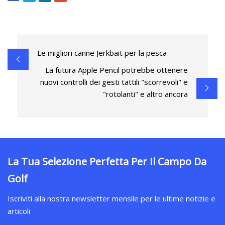
Le migliori canne Jerkbait per la pesca
La futura Apple Pencil potrebbe ottenere
nuovi controlli dei gesti tattili "scorrevoli" e
"rotolanti" e altro ancora
La Tua Selezione Perfetta Per Il Campo Da
Golf
Iscriviti alla nostra newsletter mensile per le ultime notizie e
articoli