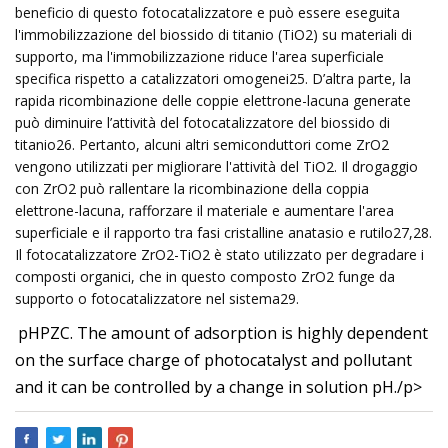
beneficio di questo fotocatalizzatore e può essere eseguita
l'immobilizzazione del biossido di titanio (TiO2) su materiali di
supporto, ma l'immobilizzazione riduce l'area superficiale
specifica rispetto a catalizzatori omogenei25. D’altra parte, la
rapida ricombinazione delle coppie elettrone-lacuna generate
può diminuire l’attività del fotocatalizzatore del biossido di
titanio26. Pertanto, alcuni altri semiconduttori come ZrO2
vengono utilizzati per migliorare l'attività del TiO2. Il drogaggio
con ZrO2 può rallentare la ricombinazione della coppia
elettrone-lacuna, rafforzare il materiale e aumentare l'area
superficiale e il rapporto tra fasi cristalline anatasio e rutilo27,28.
Il fotocatalizzatore ZrO2-TiO2 è stato utilizzato per degradare i
composti organici, che in questo composto ZrO2 funge da
supporto o fotocatalizzatore nel sistema29.
pHPZC. The amount of adsorption is highly dependent
on the surface charge of photocatalyst and pollutant
and it can be controlled by a change in solution pH./p>