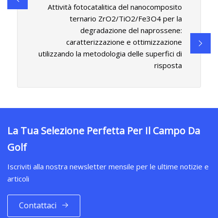
Attività fotocatalitica del nanocomposito
ternario ZrO2/TiO2/Fe3O4 per la
degradazione del naprossene:
caratterizzazione e ottimizzazione
utilizzando la metodologia delle superfici di
risposta
La Tua Selezione Perfetta Per Il Campo Da
Golf
Iscriviti alla nostra newsletter mensile per le ultime notizie e
articoli
Contattaci