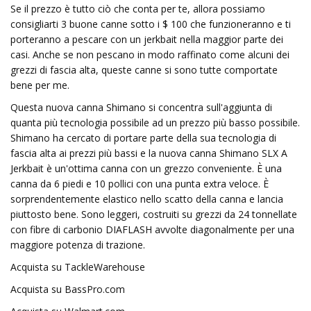
Se il prezzo è tutto ciò che conta per te, allora possiamo
consigliarti 3 buone canne sotto i $ 100 che funzioneranno e ti
porteranno a pescare con un jerkbait nella maggior parte dei
casi. Anche se non pescano in modo raffinato come alcuni dei
grezzi di fascia alta, queste canne si sono tutte comportate
bene per me.
Questa nuova canna Shimano si concentra sull'aggiunta di
quanta più tecnologia possibile ad un prezzo più basso possibile.
Shimano ha cercato di portare parte della sua tecnologia di
fascia alta ai prezzi più bassi e la nuova canna Shimano SLX A
Jerkbait è un'ottima canna con un grezzo conveniente. È una
canna da 6 piedi e 10 pollici con una punta extra veloce. È
sorprendentemente elastico nello scatto della canna e lancia
piuttosto bene. Sono leggeri, costruiti su grezzi da 24 tonnellate
con fibre di carbonio DIAFLASH avvolte diagonalmente per una
maggiore potenza di trazione.
Acquista su TackleWarehouse
Acquista su BassPro.com