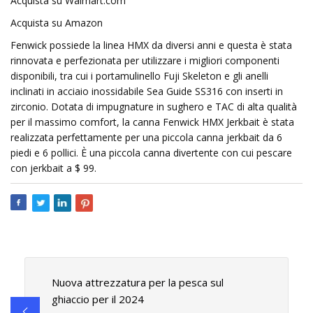
Acquista su Walmart.com
Acquista su Amazon
Fenwick possiede la linea HMX da diversi anni e questa è stata
rinnovata e perfezionata per utilizzare i migliori componenti
disponibili, tra cui i portamulinello Fuji Skeleton e gli anelli
inclinati in acciaio inossidabile Sea Guide SS316 con inserti in
zirconio. Dotata di impugnature in sughero e TAC di alta qualità
per il massimo comfort, la canna Fenwick HMX Jerkbait è stata
realizzata perfettamente per una piccola canna jerkbait da 6
piedi e 6 pollici. È una piccola canna divertente con cui pescare
con jerkbait a $ 99.
Nuova attrezzatura per la pesca sul
ghiaccio per il 2024