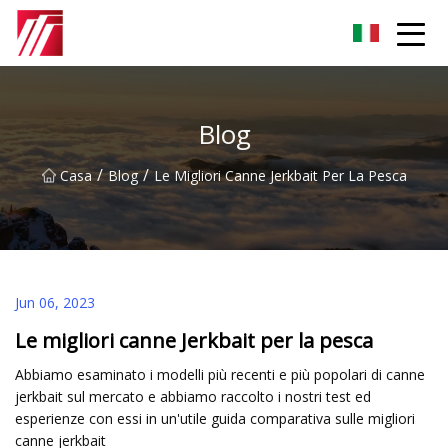
Gruppo dell'agente di cementazione di Fuzhou
Blog
/
/
Casa
Blog
Le Migliori Canne Jerkbait Per La Pesca
Jun 06, 2023
Le migliori canne Jerkbait per la pesca
Abbiamo esaminato i modelli più recenti e più popolari di canne
jerkbait sul mercato e abbiamo raccolto i nostri test ed
esperienze con essi in un'utile guida comparativa sulle migliori
canne jerkbait