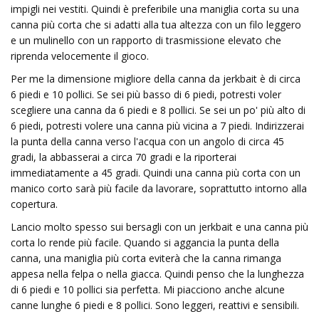
impigli nei vestiti. Quindi è preferibile una maniglia corta su una
canna più corta che si adatti alla tua altezza con un filo leggero
e un mulinello con un rapporto di trasmissione elevato che
riprenda velocemente il gioco.
Per me la dimensione migliore della canna da jerkbait è di circa
6 piedi e 10 pollici. Se sei più basso di 6 piedi, potresti voler
scegliere una canna da 6 piedi e 8 pollici. Se sei un po' più alto di
6 piedi, potresti volere una canna più vicina a 7 piedi. Indirizzerai
la punta della canna verso l'acqua con un angolo di circa 45
gradi, la abbasserai a circa 70 gradi e la riporterai
immediatamente a 45 gradi. Quindi una canna più corta con un
manico corto sarà più facile da lavorare, soprattutto intorno alla
copertura.
Lancio molto spesso sui bersagli con un jerkbait e una canna più
corta lo rende più facile. Quando si aggancia la punta della
canna, una maniglia più corta eviterà che la canna rimanga
appesa nella felpa o nella giacca. Quindi penso che la lunghezza
di 6 piedi e 10 pollici sia perfetta. Mi piacciono anche alcune
canne lunghe 6 piedi e 8 pollici. Sono leggeri, reattivi e sensibili.