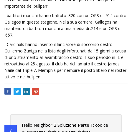
importante del bullpen”.
I battitori mancini hanno battuto .320 con un OPS di .914 contro
Gallegos in questa stagione. Nella sua carriera, Gallegos ha
mantenuto i battitori mancini a una media di .214 e un OPS di
.657.
I Cardinals hanno inserito il lanciatore di soccorso destro
Guillermo Zuniga nella lista degli infortunati da 15 giorni a causa
di uno stiramento all'avambraccio destro. Il suo periodo in IL è
retroattivo al 25 agosto. Il club ha richiamato il destro James
Naile dal Triple-A Memphis per riempire il posto libero nel roster
attivo e nel bullpen.
Hello Neighbor 2 Soluzione Parte 1: codice