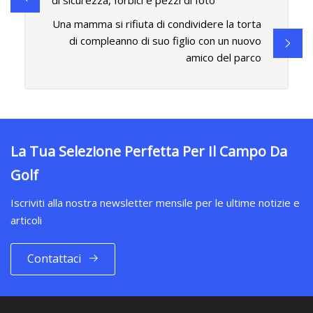
di sicurezza, forbici e pezzi di foto
Una mamma si rifiuta di condividere la torta
di compleanno di suo figlio con un nuovo
amico del parco
La Tua Selezione Perfetta Per Il Campo Da
Golf
Iscriviti alla nostra newsletter mensile per le ultime notizie e
articoli
Contattaci