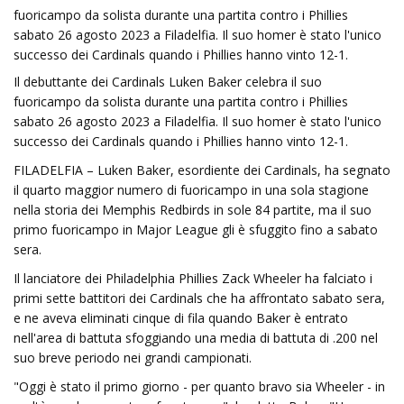
fuoricampo da solista durante una partita contro i Phillies
sabato 26 agosto 2023 a Filadelfia. Il suo homer è stato l'unico
successo dei Cardinals quando i Phillies hanno vinto 12-1.
Il debuttante dei Cardinals Luken Baker celebra il suo
fuoricampo da solista durante una partita contro i Phillies
sabato 26 agosto 2023 a Filadelfia. Il suo homer è stato l'unico
successo dei Cardinals quando i Phillies hanno vinto 12-1.
FILADELFIA – Luken Baker, esordiente dei Cardinals, ha segnato
il quarto maggior numero di fuoricampo in una sola stagione
nella storia dei Memphis Redbirds in sole 84 partite, ma il suo
primo fuoricampo in Major League gli è sfuggito fino a sabato
sera.
Il lanciatore dei Philadelphia Phillies Zack Wheeler ha falciato i
primi sette battitori dei Cardinals che ha affrontato sabato sera,
e ne aveva eliminati cinque di fila quando Baker è entrato
nell'area di battuta sfoggiando una media di battuta di .200 nel
suo breve periodo nei grandi campionati.
"Oggi è stato il primo giorno - per quanto bravo sia Wheeler - in