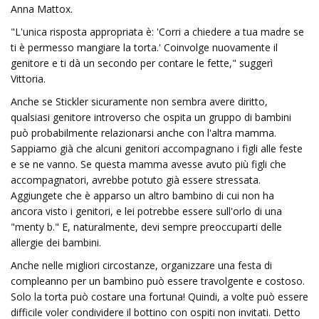
Anna Mattox.
"L'unica risposta appropriata è: 'Corri a chiedere a tua madre se
ti è permesso mangiare la torta.' Coinvolge nuovamente il
genitore e ti dà un secondo per contare le fette," suggerì
Vittoria.
Anche se Stickler sicuramente non sembra avere diritto,
qualsiasi genitore introverso che ospita un gruppo di bambini
può probabilmente relazionarsi anche con l'altra mamma.
Sappiamo già che alcuni genitori accompagnano i figli alle feste
e se ne vanno. Se questa mamma avesse avuto più figli che
accompagnatori, avrebbe potuto già essere stressata.
Aggiungete che è apparso un altro bambino di cui non ha
ancora visto i genitori, e lei potrebbe essere sull'orlo di una
"menty b." E, naturalmente, devi sempre preoccuparti delle
allergie dei bambini.
Anche nelle migliori circostanze, organizzare una festa di
compleanno per un bambino può essere travolgente e costoso.
Solo la torta può costare una fortuna! Quindi, a volte può essere
difficile voler condividere il bottino con ospiti non invitati. Detto