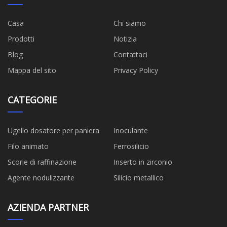
Casa
Chi siamo
Prodotti
Notizia
Blog
Contattaci
Mappa del sito
Privacy Policy
CATEGORIE
Ugello dosatore per paniera
Inoculante
Filo animato
Ferrosilicio
Scorie di raffinazione
Inserto in zirconio
Agente nodulizzante
Silicio metallico
AZIENDA PARTNER