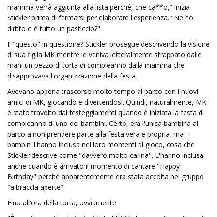
mamma verrà aggiunta alla lista perché, che ca**o," inizia
Stickler prima di fermarsi per elaborare l'esperienza. "Ne ho
diritto o è tutto un pasticcio?"
Il "questo" in questione? Stickler prosegue descrivendo la visione
di sua figlia MK mentre le veniva letteralmente strappato dalle
mani un pezzo di torta di compleanno dalla mamma che
disapprovava l'organizzazione della festa.
Avevano appena trascorso molto tempo al parco con i nuovi
amici di MK, giocando e divertendosi. Quindi, naturalmente, MK
è stato travolto dai festeggiamenti quando è iniziata la festa di
compleanno di uno dei bambini. Certo, era l'unica bambina al
parco a non prendere parte alla festa vera e propria, ma i
bambini l'hanno inclusa nei loro momenti di gioco, cosa che
Stickler descrive come "davvero molto carina". L'hanno inclusa
anche quando è arrivato il momento di cantare "Happy
Birthday" perché apparentemente era stata accolta nel gruppo
"a braccia aperte".
Fino all'ora della torta, ovviamente.