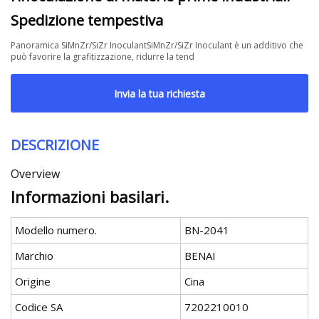
Spedizione tempestiva
Panoramica SiMnZr/SiZr InoculantSiMnZr/SiZr Inoculant è un additivo che
può favorire la grafitizzazione, ridurre la tend
Invia la tua richiesta
DESCRIZIONE
Overview
Informazioni basilari.
Modello numero.
BN-2041
Marchio
BENAI
Origine
Cina
Codice SA
7202210010