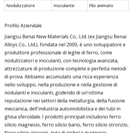
Nodulizzatore
Inoculante
Filo animato
Profilo Aziendale
Jiangsu Benai New Materials Co., Ltd. (ex Jiangsu Benai
Alloys Co., Ltd.), fondata nel 2000, è uno sviluppatore e
produttore professionale di leghe di ferro, come
nodulizzatori e inoculanti, con tecnologia avanzata,
attrezzature di produzione complete e perfetta metodi
di prova. Abbiamo accumulato una ricca esperienza
nello sviluppo, nella produzione e nella gestione di
nodulanti e inoculanti, godendo di un'ottima
reputazione nei settori della metallurgia, della fusione
meccanica, dell'industria automobilistica e dei tubi in
ghisa sferoidale. I prodotti principali includono ferro
silicio magnesio, ferro silicio bario, ferro silicio stronzio,
ferro silicio zirconio, lega di nichel e magnesio,