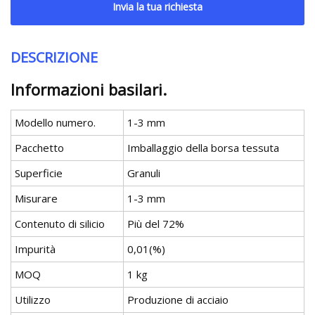
Invia la tua richiesta
DESCRIZIONE
Informazioni basilari.
Modello numero.
1-3 mm
Pacchetto
Imballaggio della borsa tessuta
Superficie
Granuli
Misurare
1-3 mm
Contenuto di silicio
Più del 72%
Impurità
0,01(%)
MOQ
1 kg
Utilizzo
Produzione di acciaio