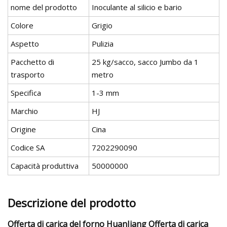
nome del prodotto
Inoculante al silicio e bario
Colore
Grigio
Aspetto
Pulizia
Pacchetto di
25 kg/sacco, sacco Jumbo da 1
trasporto
metro
Specifica
1-3 mm
Marchio
HJ
Origine
Cina
Codice SA
7202290090
Capacità produttiva
50000000
Descrizione del prodotto
Offerta di carica del forno HuanJiang Offerta di carica