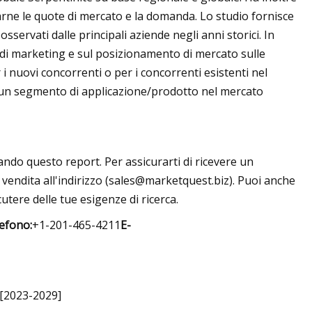
tarne le quote di mercato e la domanda. Lo studio fornisce
sservati dalle principali aziende negli anni storici. In
i di marketing e sul posizionamento di mercato sulle
 i nuovi concorrenti o per i concorrenti esistenti nel
ascun segmento di applicazione/prodotto nel mercato
ndo questo report. Per assicurarti di ricevere un
vendita all'indirizzo (
sales@marketquest.biz
). Puoi anche
utere delle tue esigenze di ricerca.
efono:
+1-201-465-4211
E-
 [2023-2029]