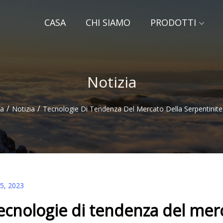
CASA
CHI SIAMO
PRODOTTI
Notizia
/
/
a
Notizia
Tecnologie Di Tendenza Del Mercato Della Serpentinite
25, 2023
ecnologie di tendenza del merc