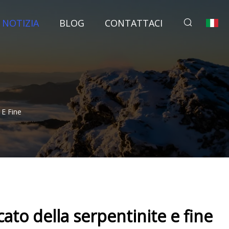
NOTIZIA
BLOG
CONTATTACI
 E Fine
ato della serpentinite e fine