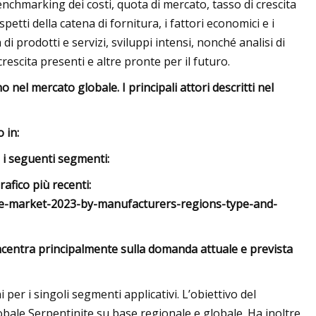
hmarking dei costi, quota di mercato, tasso di crescita
etti della catena di fornitura, i fattori economici e i
i prodotti e servizi, sviluppi intensi, nonché analisi di
rescita presenti e altre pronte per il futuro.
 nel mercato globale. I principali attori descritti nel
 in:
 i seguenti segmenti:
rafico più recenti:
te-market-2023-by-manufacturers-regions-type-and-
oncentra principalmente sulla domanda attuale e prevista
 per i singoli segmenti applicativi. L’obiettivo del
bale Serpentinite su base regionale e globale. Ha inoltre