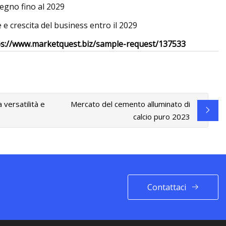
 legno fino al 2029
 e crescita del business entro il 2029
tps://www.marketquest.biz/sample-request/137533
 versatilità e
Mercato del cemento alluminato di
calcio puro 2023
Contattaci