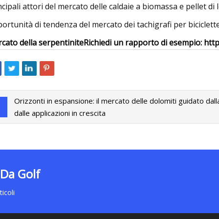
ncipali attori del mercato delle caldaie a biomassa e pellet di
ortunità di tendenza del mercato dei tachigrafi per biciclette
cato della serpentinite
Richiedi un rapporto di esempio: ht
Orizzonti in espansione: il mercato delle dolomiti guidato dalla
dalle applicazioni in crescita
 Da Golf
icoli