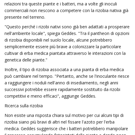
relazioni tra queste piante e i batteri, ma a volte gli inoculi
commerciali non riescono a competere con la rizobia nativa già
presente nel terreno.
"Questo perché i rizobi ​​nativi sono già ben adattati a prosperare
nell'ambiente locale", spiega Geddes. "Tra il pantheon di opzioni
di rizobia disponibili nel suolo locale, alcune potrebbero
semplicemente essere più brave a colonizzare la particolare
cultivar di erba medica piantata attraverso le interazioni con la
genetica delle piante."
Inoltre, il tipo di rizobia associata a una pianta di erba medica
può cambiare nel tempo. "Pertanto, anche se l'inoculante riesce
a raggiungere i noduli nell'anno di insediamento, negli anni
successivi potrebbe essere rapidamente sostituito da rizobi ​​
competitivi e meno efficaci", aggiunge Geddes.
Ricerca sulla rizobia
Non esiste una risposta chiara sul motivo per cui alcuni tipi di
rizobia siano più bravi di altri nel fissare l'azoto per l'erba
medica. Geddes suggerisce che i batteri potrebbero manipolare