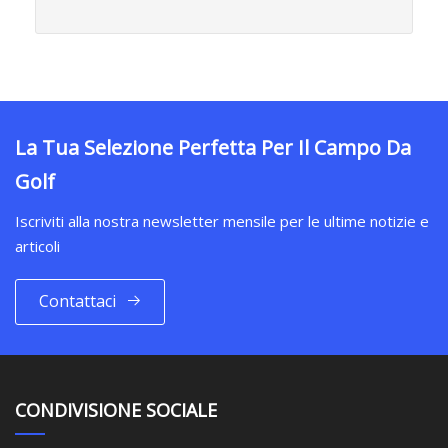
La Tua Selezione Perfetta Per Il Campo Da
Golf
Iscriviti alla nostra newsletter mensile per le ultime notizie e
articoli
Contattaci
CONDIVISIONE SOCIALE