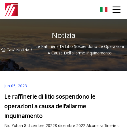
Gruppo dell'agente di cementazione di Fuzhou
Notizia
Le Raffinerie Di Litio Sospendono Le Operazioni
/
/
Casa
Notizia
A Causa Dell’allarme Inquinamento
Jun 05, 2023
Le raffinerie di litio sospendono le
operazioni a causa dell’allarme
inquinamento
Niu Yuhan 8 dicembre 20228 dicembre 2022 Alcune raffinerie di