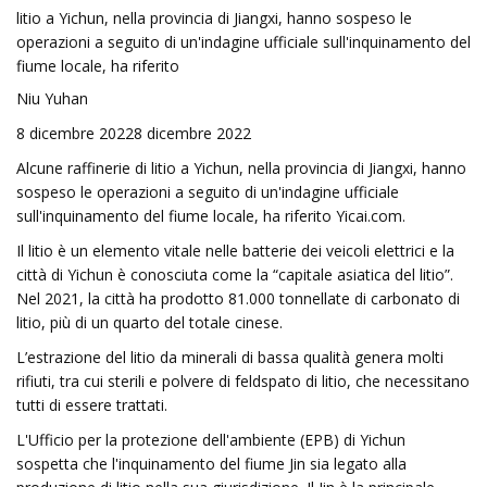
litio a Yichun, nella provincia di Jiangxi, hanno sospeso le
operazioni a seguito di un'indagine ufficiale sull'inquinamento del
fiume locale, ha riferito
Niu Yuhan
8 dicembre 20228 dicembre 2022
Alcune raffinerie di litio a Yichun, nella provincia di Jiangxi, hanno
sospeso le operazioni a seguito di un'indagine ufficiale
sull'inquinamento del fiume locale, ha riferito Yicai.com.
Il litio è un elemento vitale nelle batterie dei veicoli elettrici e la
città di Yichun è conosciuta come la “capitale asiatica del litio”.
Nel 2021, la città ha prodotto 81.000 tonnellate di carbonato di
litio, più di un quarto del totale cinese.
L’estrazione del litio da minerali di bassa qualità genera molti
rifiuti, tra cui sterili e polvere di feldspato di litio, che necessitano
tutti di essere trattati.
L'Ufficio per la protezione dell'ambiente (EPB) di Yichun
sospetta che l'inquinamento del fiume Jin sia legato alla