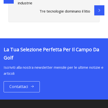
industrie
Tre tecnologie dominano il litio
La Tua Selezione Perfetta Per Il Campo Da
Golf
Iscriviti alla nostra newsletter mensile per le ultime notizie e
articoli
Contattaci