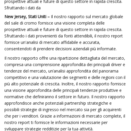
prospettive attuali e future di questo settore in rapida crescita.
Sfruttando i dati da
New Jersey, Stati Uniti –
Il nostro rapporto sul mercato globale
del sale di cromo fornisce una visione completa delle
prospettive attuali e future di questo settore in rapida crescita.
Sfruttando i dati provenienti da fonti attendibili, il nostro report
fornisce un'analisi di mercato affidabile e accurata,
consentendoti di prendere decisioni aziendali più informate.
Il nostro rapporto offre una ripartizione dettagliata del mercato,
compresa una comprensione approfondita dei principali driver e
tendenze del mercato, un’analisi approfondita del panorama
competitivo e una valutazione dei segmenti e delle regioni con il
più alto potenziale di crescita. Inoltre, il nostro rapporto fornisce
una visione approfondita delle principali tendenze produttive e
normative che definiranno il settore in futuro. Il nostro rapporto
approfondisce anche potenziali partnership strategiche e
possibili strategie di ingresso nel mercato sia per gli acquirenti
che per i venditori. Grazie a informazioni di mercato complete, il
nostro report ti fornisce le informazioni necessarie per
sviluppare strategie redditizie per la tua attività.