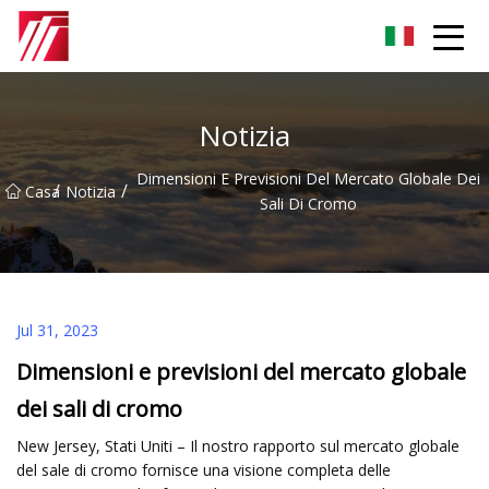
Gruppo dell'agente di cementazione di Fuzhou
Notizia
Dimensioni E Previsioni Del Mercato Globale Dei
/
/
Casa
Notizia
Sali Di Cromo
Jul 31, 2023
Dimensioni e previsioni del mercato globale
dei sali di cromo
New Jersey, Stati Uniti – Il nostro rapporto sul mercato globale
del sale di cromo fornisce una visione completa delle