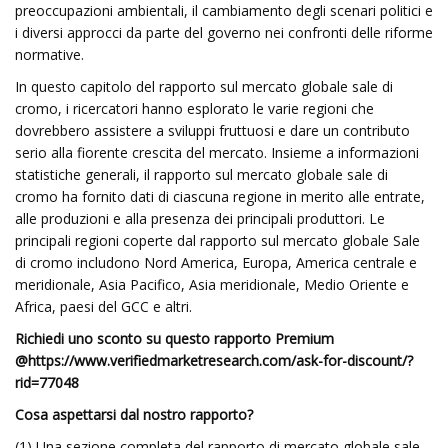
preoccupazioni ambientali, il cambiamento degli scenari politici e
i diversi approcci da parte del governo nei confronti delle riforme
normative.
In questo capitolo del rapporto sul mercato globale sale di
cromo, i ricercatori hanno esplorato le varie regioni che
dovrebbero assistere a sviluppi fruttuosi e dare un contributo
serio alla fiorente crescita del mercato. Insieme a informazioni
statistiche generali, il rapporto sul mercato globale sale di
cromo ha fornito dati di ciascuna regione in merito alle entrate,
alle produzioni e alla presenza dei principali produttori. Le
principali regioni coperte dal rapporto sul mercato globale Sale
di cromo includono Nord America, Europa, America centrale e
meridionale, Asia Pacifico, Asia meridionale, Medio Oriente e
Africa, paesi del GCC e altri.
Richiedi uno sconto su questo rapporto Premium
@
https://www.verifiedmarketresearch.com/ask-for-discount/?
rid=77048
Cosa aspettarsi dal nostro rapporto?
(1) Una sezione completa del rapporto di mercato globale sale