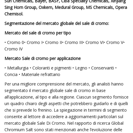
Sun Chemicals, Bayer, BASF, Ciba Specialty Chemicals, Xinjiang
Sing Horn Group, Oxkem, Medural Group, MS Chemicals, Opera
Chemisol.
Segmentazione del mercato globale del sale di cromo:
Mercato del sale di cromo per tipo
• Cromo 0• Cromo I• Cromo II• Cromo III• Cromo VI• Cromo V•
Cromo IV
Mercato Sale di cromo per applicazione
• Metallurgia • Coloranti e pigmenti • Legno • Conservanti •
Concia • Materiale refrattario
Per una migliore comprensione del mercato, gli analisti hanno
segmentato il mercato globale sale di cromo in base
all’applicazione, al tipo e alla regione. Ciascun segmento fornisce
un quadro chiaro degli aspetti che potrebbero guidarlo e di quelli
che si prevede lo frenino. La spiegazione in termini di segmento
consente al lettore di accedere a aggiornamenti particolari sul
mercato globale Sale Di Cromo. Nel rapporto di ricerca Global
Chromium Salt sono stati menzionati anche l’evoluzione delle