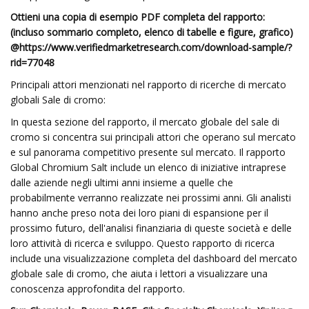
Ottieni una copia di esempio PDF completa del rapporto:
(incluso sommario completo, elenco di tabelle e figure, grafico)
@
https://www.verifiedmarketresearch.com/download-sample/?
rid=77048
Principali attori menzionati nel rapporto di ricerche di mercato
globali Sale di cromo:
In questa sezione del rapporto, il mercato globale del sale di
cromo si concentra sui principali attori che operano sul mercato
e sul panorama competitivo presente sul mercato. Il rapporto
Global Chromium Salt include un elenco di iniziative intraprese
dalle aziende negli ultimi anni insieme a quelle che
probabilmente verranno realizzate nei prossimi anni. Gli analisti
hanno anche preso nota dei loro piani di espansione per il
prossimo futuro, dell'analisi finanziaria di queste società e delle
loro attività di ricerca e sviluppo. Questo rapporto di ricerca
include una visualizzazione completa del dashboard del mercato
globale sale di cromo, che aiuta i lettori a visualizzare una
conoscenza approfondita del rapporto.