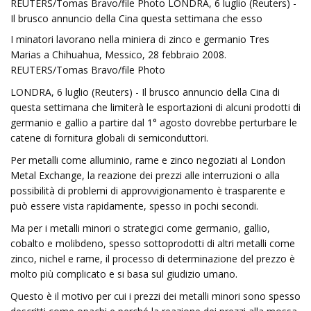
REUTERS/Tomas Bravo/file Photo LONDRA, 6 luglio (Reuters) -
Il brusco annuncio della Cina questa settimana che esso
I minatori lavorano nella miniera di zinco e germanio Tres
Marias a Chihuahua, Messico, 28 febbraio 2008.
REUTERS/Tomas Bravo/file Photo
LONDRA, 6 luglio (Reuters) - Il brusco annuncio della Cina di
questa settimana che limiterà le esportazioni di alcuni prodotti di
germanio e gallio a partire dal 1° agosto dovrebbe perturbare le
catene di fornitura globali di semiconduttori.
Per metalli come alluminio, rame e zinco negoziati al London
Metal Exchange, la reazione dei prezzi alle interruzioni o alla
possibilità di problemi di approvvigionamento è trasparente e
può essere vista rapidamente, spesso in pochi secondi.
Ma per i metalli minori o strategici come germanio, gallio,
cobalto e molibdeno, spesso sottoprodotti di altri metalli come
zinco, nichel e rame, il processo di determinazione del prezzo è
molto più complicato e si basa sul giudizio umano.
Questo è il motivo per cui i prezzi dei metalli minori sono spesso