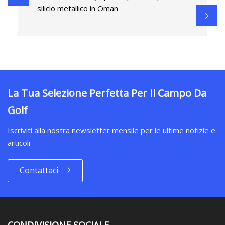
silicio metallico in Oman
La Tua Selezione Perfetta Per Il Campo Da
Golf
Iscriviti alla nostra newsletter mensile per le ultime notizie e
articoli
Contattaci
CONDIVISIONE SOCIALE