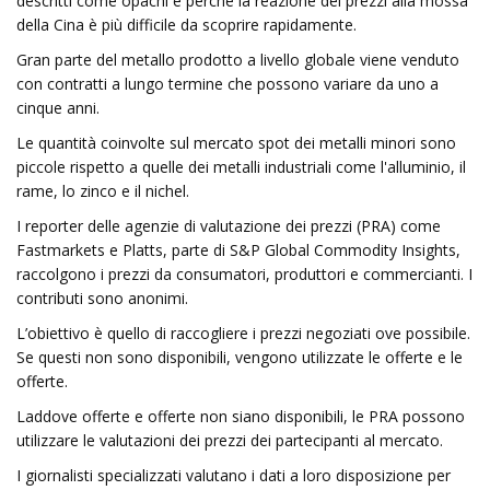
descritti come opachi e perché la reazione dei prezzi alla mossa
della Cina è più difficile da scoprire rapidamente.
Gran parte del metallo prodotto a livello globale viene venduto
con contratti a lungo termine che possono variare da uno a
cinque anni.
Le quantità coinvolte sul mercato spot dei metalli minori sono
piccole rispetto a quelle dei metalli industriali come l'alluminio, il
rame, lo zinco e il nichel.
I reporter delle agenzie di valutazione dei prezzi (PRA) come
Fastmarkets e Platts, parte di S&P Global Commodity Insights,
raccolgono i prezzi da consumatori, produttori e commercianti. I
contributi sono anonimi.
L’obiettivo è quello di raccogliere i prezzi negoziati ove possibile.
Se questi non sono disponibili, vengono utilizzate le offerte e le
offerte.
Laddove offerte e offerte non siano disponibili, le PRA possono
utilizzare le valutazioni dei prezzi dei partecipanti al mercato.
I giornalisti specializzati valutano i dati a loro disposizione per