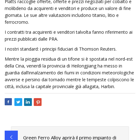
Platts raccoglie offerte, offerte e prezzi negoziati per cobalto e
molibdeno da acquirenti e venditori e produce un valore di fine
giornata. Le sue altre valutazioni includono titanio, litio e
ferrocromo.
I contratti tra acquirenti e venditori talvolta fanno riferimento ai
prezzi pubblicati dalle PRA.
I nostri standard: i principi fiduciari di Thomson Reuters.
Mentre la pioggia residua di un tifone si è spostata nel nord-est
della Cina, venerdì la provincia di Heilongjiang ha messo in
guardia dall’innalzamento dei fiumi in condizioni meteorologiche
avverse e persino dai tornado mentre le tempeste colpiscono le
città, inclusa la capitale provinciale già allagata, Harbin.
Green Ferro Alloy aprirà il primo impianto di