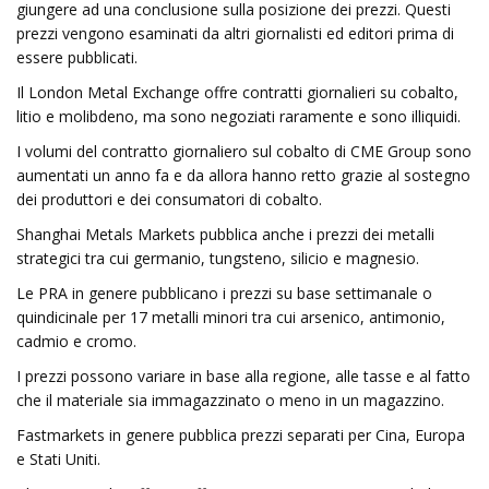
giungere ad una conclusione sulla posizione dei prezzi. Questi
prezzi vengono esaminati da altri giornalisti ed editori prima di
essere pubblicati.
Il London Metal Exchange offre contratti giornalieri su cobalto,
litio e molibdeno, ma sono negoziati raramente e sono illiquidi.
I volumi del contratto giornaliero sul cobalto di CME Group sono
aumentati un anno fa e da allora hanno retto grazie al sostegno
dei produttori e dei consumatori di cobalto.
Shanghai Metals Markets pubblica anche i prezzi dei metalli
strategici tra cui germanio, tungsteno, silicio e magnesio.
Le PRA in genere pubblicano i prezzi su base settimanale o
quindicinale per 17 metalli minori tra cui arsenico, antimonio,
cadmio e cromo.
I prezzi possono variare in base alla regione, alle tasse e al fatto
che il materiale sia immagazzinato o meno in un magazzino.
Fastmarkets in genere pubblica prezzi separati per Cina, Europa
e Stati Uniti.