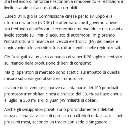
sta tentando di rafforzare l’economia rimuovendo le restrizioni a
livello statale sull’acquisto di automobili
Lunedì 31 luglio la Commissione cinese per lo sviluppo e la
riforma nazionale (NDRC) ha affermato che il governo cinese
sta tentando di rafforzare l'economia rimuovendo le restrizioni a
livello statale sui limiti di acquisto di automobili, migliorando
l'infrastruttura di ricarica dei veicoli elettronici (EV) del paese e
ringiovanindo le vecchie infrastrutture. edifici nelle regioni rurali.
Ciò fa seguito a un altro annuncio di venerdì 28 luglio incentrato
sul rilancio della produzione di beni di consumo.
Ma gli operatori di mercato sono scettici sull’impatto di queste
misure sul sostegno al settore immobiliare.
Il valore delle vendite di nuove case da parte dei 100 principali
promotori immobiliari cinesi è crollato del 33,1% su base annua
a luglio, a 350 miliardi di yuan (49 miliardi di dollari).
Anche gli sviluppatori privati ​​sono profondamente indebitati
senza alcuna via visibile di ripresa, con ulteriori default attesi nei
prossimi mesi, secondo un trader con sede a Singapore.