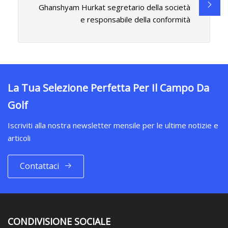
Ghanshyam Hurkat segretario della società
e responsabile della conformità
La Tua Selezione Perfetta Per Il Campo Da
Golf
Iscriviti alla nostra newsletter mensile per le ultime notizie e
articoli
Contattaci
CONDIVISIONE SOCIALE