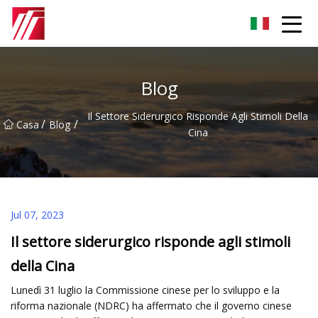
Gruppo dell'agente di cementazione di Fuzhou
Blog
Il Settore Siderurgico Risponde Agli Stimoli Della
/
/
Casa
Blog
Cina
Jul 07, 2023
Il settore siderurgico risponde agli stimoli
della Cina
Lunedì 31 luglio la Commissione cinese per lo sviluppo e la
riforma nazionale (NDRC) ha affermato che il governo cinese