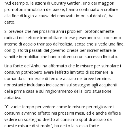
"Ad esempio, le azioni di Country Garden, uno dei maggiori
promotori immobiliari del paese, hanno continuato a crollare
alla fine di luglio a causa dei rinnovati timori sul debito", ha
detto.
Si prevede che nei prossimi anni i problemi profondamente
radicati nel settore immobiliare cinese peseranno sul consumo
interno di acciaio trainato dall’edilizia, senza che si veda una fine,
con gli sforzi passati del governo cinese per incrementare le
vendite immobiliari che hanno ottenuto un successo limitato.
Una fonte dell’Anhui ha affermato che le misure per stimolare i
consumi potrebbero avere l’effetto limitato di sostenere la
domanda di minerale di ferro e acciaio nel breve termine,
nonostante includano indicazioni sul sostegno agli acquirenti
della prima casa e sul miglioramento della loro situazione
abitativa.
"Ci vuole tempo per vedere come le misure per migliorare i
consumi avranno effetto nei prossimi mesi, ed è anche difficile
vedere un sostegno diretto al consumo spot di acciaio da
queste misure di stimolo", ha detto la stessa fonte.