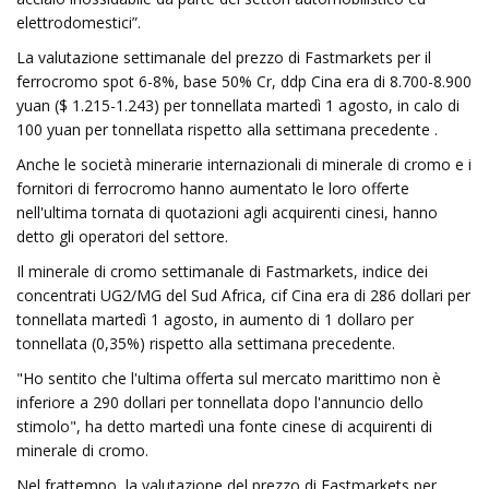
elettrodomestici”.
La valutazione settimanale del prezzo di Fastmarkets per il
ferrocromo spot 6-8%, base 50% Cr, ddp Cina era di 8.700-8.900
yuan ($ 1.215-1.243) per tonnellata martedì 1 agosto, in calo di
100 yuan per tonnellata rispetto alla settimana precedente .
Anche le società minerarie internazionali di minerale di cromo e i
fornitori di ferrocromo hanno aumentato le loro offerte
nell'ultima tornata di quotazioni agli acquirenti cinesi, hanno
detto gli operatori del settore.
Il minerale di cromo settimanale di Fastmarkets, indice dei
concentrati UG2/MG del Sud Africa, cif Cina era di 286 dollari per
tonnellata martedì 1 agosto, in aumento di 1 dollaro per
tonnellata (0,35%) rispetto alla settimana precedente.
"Ho sentito che l'ultima offerta sul mercato marittimo non è
inferiore a 290 dollari per tonnellata dopo l'annuncio dello
stimolo", ha detto martedì una fonte cinese di acquirenti di
minerale di cromo.
Nel frattempo, la valutazione del prezzo di Fastmarkets per