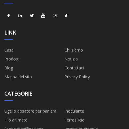
LINK
Casa
Chi siamo
Prodotti
Notizia
Blog
Contattaci
Mappa del sito
Privacy Policy
CATEGORIE
Ugello dosatore per paniera
Inoculante
Filo animato
Ferrosilicio
Scorie di raffinazione
Inserto in zirconio