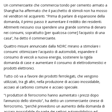
Un commerciante che commercia tondo per cemento armato a
Shanghai ha affermato che il pacchetto di stimoli non ha mosso
né venditori né acquirenti. “Prima di parlare di espansione della
domanda, il primo passo è aumentare il reddito dei residenti.
Altrimenti nessuno osa spendere una grande somma di denaro
nei consumi, soprattutto [per qualcosa come] l’acquisto di una
casa”, ha detto il commerciante.
Quattro misure annunciate dalla NDRC mirano a stimolare i
consumi: ottimizzare l'acquisto di automobili, espandere il
consumo di veicoli a nuova energia, sostenere la rigida
domanda di case e aumentare il consumo di elettrodomestici e
prodotti elettronici.
Tutto ciò va a favore dei prodotti ferrolegati, che vengono
utilizzati, tra gli altri, nella produzione di acciaio inossidabile,
acciaio al carbonio comune e acciaio speciale.
“I produttori di ferrocromo hanno aumentato i prezzi dopo
l’annuncio dello stimolo”, ha detto un commerciante cinese di
ferrocromo, “perché prevedono un aumento della domanda di
acciaio inossidabile da parte dei settori automobilistico ed