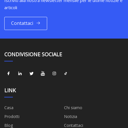
Iscriviti alla nostra newsletter mensile per le ultime notizie e
articoli
Contattaci
CONDIVISIONE SOCIALE
LINK
Casa
Chi siamo
Prodotti
Notizia
Blog
Contattaci