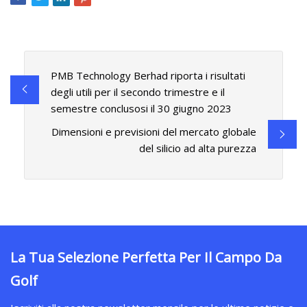
PMB Technology Berhad riporta i risultati
degli utili per il secondo trimestre e il
semestre conclusosi il 30 giugno 2023
Dimensioni e previsioni del mercato globale
del silicio ad alta purezza
La Tua Selezione Perfetta Per Il Campo Da
Golf