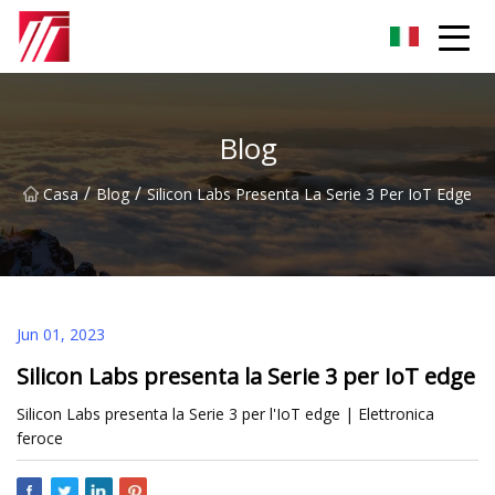
Gruppo dell'agente di cementazione di Fuzhou
Blog
/
/
Casa
Blog
Silicon Labs Presenta La Serie 3 Per IoT Edge
Jun 01, 2023
Silicon Labs presenta la Serie 3 per IoT edge
Silicon Labs presenta la Serie 3 per l'IoT edge | Elettronica
feroce