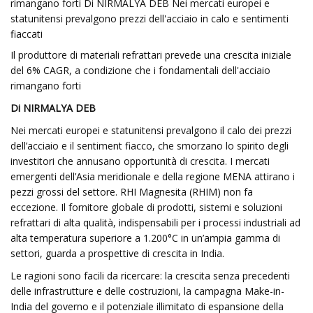
rimangano forti Di NIRMALYA DEB Nei mercati europei e
statunitensi prevalgono prezzi dell'acciaio in calo e sentimenti
fiaccati
Il produttore di materiali refrattari prevede una crescita iniziale
del 6% CAGR, a condizione che i fondamentali dell'acciaio
rimangano forti
Di NIRMALYA DEB
Nei mercati europei e statunitensi prevalgono il calo dei prezzi
dell’acciaio e il sentiment fiacco, che smorzano lo spirito degli
investitori che annusano opportunità di crescita. I mercati
emergenti dell’Asia meridionale e della regione MENA attirano i
pezzi grossi del settore. RHI Magnesita (RHIM) non fa
eccezione. Il fornitore globale di prodotti, sistemi e soluzioni
refrattari di alta qualità, indispensabili per i processi industriali ad
alta temperatura superiore a 1.200°C in un’ampia gamma di
settori, guarda a prospettive di crescita in India.
Le ragioni sono facili da ricercare: la crescita senza precedenti
delle infrastrutture e delle costruzioni, la campagna Make-in-
India del governo e il potenziale illimitato di espansione della