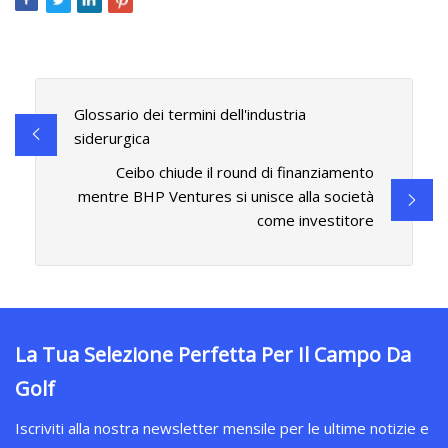
Glossario dei termini dell'industria
siderurgica
Ceibo chiude il round di finanziamento
mentre BHP Ventures si unisce alla società
come investitore
La Tua Selezione Perfetta Per Il Campo Da
Golf
Iscriviti alla nostra newsletter mensile per le ultime notizie e