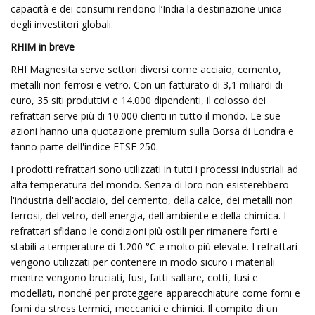
capacità e dei consumi rendono l’India la destinazione unica
degli investitori globali.
RHIM in breve
RHI Magnesita serve settori diversi come acciaio, cemento,
metalli non ferrosi e vetro. Con un fatturato di 3,1 miliardi di
euro, 35 siti produttivi e 14.000 dipendenti, il colosso dei
refrattari serve più di 10.000 clienti in tutto il mondo. Le sue
azioni hanno una quotazione premium sulla Borsa di Londra e
fanno parte dell'indice FTSE 250.
I prodotti refrattari sono utilizzati in tutti i processi industriali ad
alta temperatura del mondo. Senza di loro non esisterebbero
l'industria dell'acciaio, del cemento, della calce, dei metalli non
ferrosi, del vetro, dell'energia, dell'ambiente e della chimica. I
refrattari sfidano le condizioni più ostili per rimanere forti e
stabili a temperature di 1.200 °C e molto più elevate. I refrattari
vengono utilizzati per contenere in modo sicuro i materiali
mentre vengono bruciati, fusi, fatti saltare, cotti, fusi e
modellati, nonché per proteggere apparecchiature come forni e
forni da stress termici, meccanici e chimici. Il compito di un