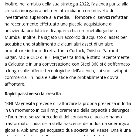
Inoltre, nell’ambito della sua strategia 2022, l’azienda punta alla
crescita inorganica nel mercato indiano con un livello di
investimenti superiore alla media. Il fornitore di servizi refrattari
ha recentemente effettuato una piccola acquisizione di
un'azienda produttrice di apparecchiature metallurgiche a
Mumbai. Inoltre, ha siglato un accordo di acquisto di asset per
acquisire uno stabilimento e alcuni altri asset di un altro
produttore indiano di refrattari a Cuttack, Odisha. Parmod
Sagar, MD e CEO di RHI Magnesita India, è stato recentemente
a Calcutta e in una conversazione con Steel 360 si è soffermato
a lungo sulle offerte tecnologiche dell'azienda, sui suoi sviluppi
commerciali in India e sulle sfide che probabilmente dovrà
affrontare.
Rapidi passi verso la crescita
“RHI Magnesita prevede di rafforzare la propria presenza in India
in un momento in cui il miglioramento della capacità siderurgica
e l’aumento senza precedenti del consumo di acciaio hanno
trasformato l’India nella stella nascente dell’industria siderurgica
globale. Abbiamo già acquisito due società nel Paese. Una è una