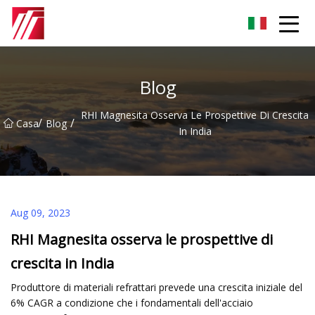
Gruppo dell'agente di cementazione di Fuzhou
Blog
RHI Magnesita Osserva Le Prospettive Di Crescita
/
/
Casa
Blog
In India
Aug 09, 2023
RHI Magnesita osserva le prospettive di
crescita in India
Produttore di materiali refrattari prevede una crescita iniziale del
6% CAGR a condizione che i fondamentali dell'acciaio